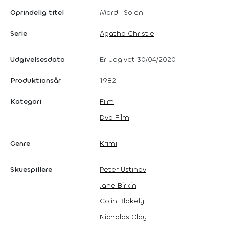
Oprindelig titel
Mord I Solen
Serie
Agatha Christie
Udgivelsesdato
Er udgivet 30/04/2020
Produktionsår
1982
Kategori
Film
Dvd Film
Genre
Krimi
Skuespillere
Peter Ustinov
Jane Birkin
Colin Blakely
Nicholas Clay