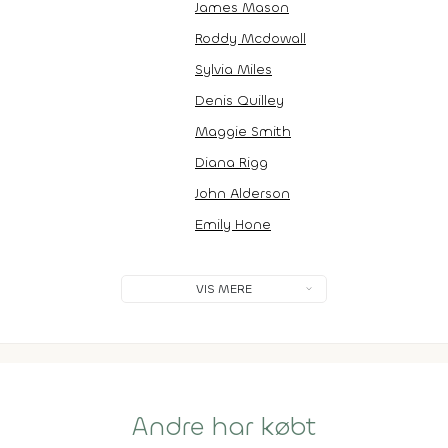
James Mason
Roddy Mcdowall
Sylvia Miles
Denis Quilley
Maggie Smith
Diana Rigg
John Alderson
Emily Hone
VIS MERE
Andre har købt