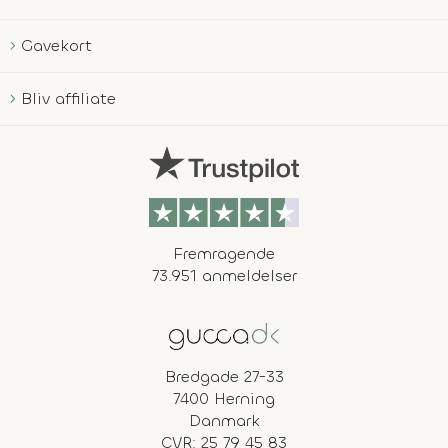
Gavekort
Bliv affiliate
Fremragende
73.951 anmeldelser
Bredgade 27-33
7400 Herning
Danmark
CVR: 25 79 45 83