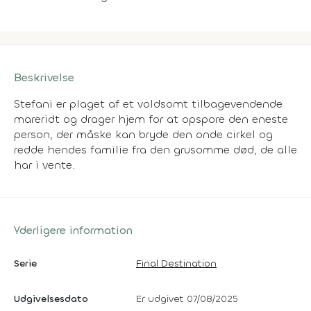
Beskrivelse
Stefani er plaget af et voldsomt tilbagevendende
mareridt og drager hjem for at opspore den eneste
person, der måske kan bryde den onde cirkel og
redde hendes familie fra den grusomme død, de alle
har i vente.
Yderligere information
Serie
Final Destination
Udgivelsesdato
Er udgivet 07/08/2025