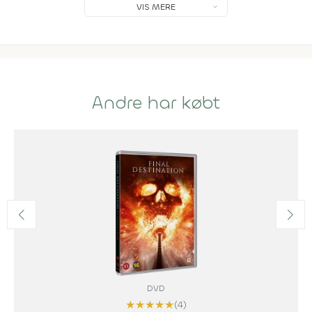
VIS MERE
Andre har købt
DVD
★
★
★
★
★
(4)