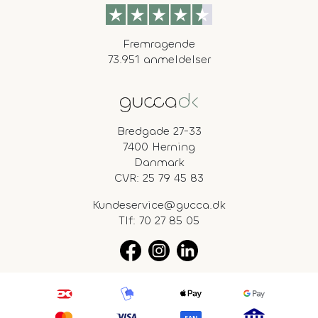
Fremragende
73.951 anmeldelser
Bredgade 27-33
7400 Herning
Danmark
CVR: 25 79 45 83
Kundeservice@gucca.dk
Tlf:
70 27 85 05