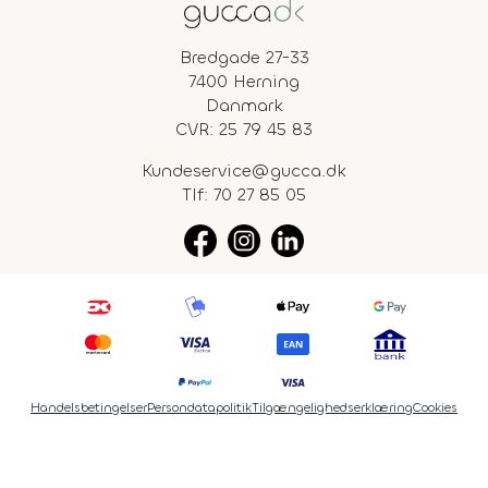
Bredgade 27-33
7400 Herning
Danmark
CVR: 25 79 45 83
Kundeservice@gucca.dk
Tlf:
70 27 85 05
Handelsbetingelser
Persondatapolitik
Tilgængelighedserklæring
Cookies