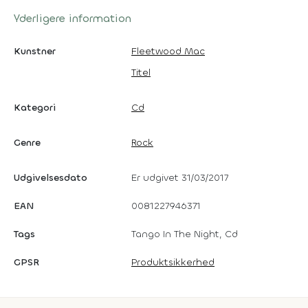
Yderligere information
Kunstner
Fleetwood Mac
Titel
Kategori
Cd
Genre
Rock
Udgivelsesdato
Er udgivet 31/03/2017
EAN
0081227946371
Tags
Tango In The Night, Cd
GPSR
Produktsikkerhed