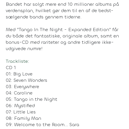
Bandet har solgt mere end 10 millioner albums på
verdensplan, hvilket gør dem til en af de bedst-
sælgende bands gennem tiderne.
Med "Tango In The Night - Expanded Edition" får
du både det fantastiske, originale album, samt en
bonus-CD med rariteter og andre tidligere ikke-
udgivede numre!
Trackliste:
CD 1
01: Big Love
02: Seven Wonders
03: Everywhere
04: Caroline
05: Tango in the Night
06: Mystified
07: Little Lies
08: Family Man
09: Welcome to the Room... Sara