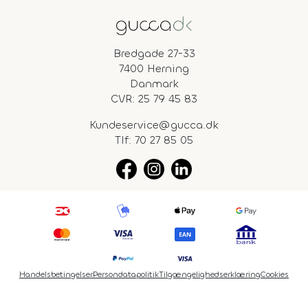
Bredgade 27-33
7400 Herning
Danmark
CVR: 25 79 45 83
Kundeservice@gucca.dk
Tlf:
70 27 85 05
Handelsbetingelser
Persondatapolitik
Tilgængelighedserklæring
Cookies