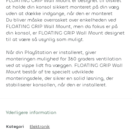
FLOATING GRIP Wall Mount er designet til diskret
at holde din konsol sikkert monteret på din væg
uden at dække indgange, når den er monteret
Du bliver måske overrasket over enkelheden ved
FLOATING GRIP Wall Mount, men da fokus er på
din konsol, er FLOATING GRIP Wall Mount designet
til at være så usynlig som muligt.
Når din PlayStation er installeret, giver
monteringen mulighed for 360 graders ventilation
ved at vippe lidt fra væggen. FLOATING GRIP Wall
Mount består af tre specielt udviklede
monteringsdele, der sikrer en solid løsning, der
stabiliserer konsollen, når den er installeret.
Yderligere information
Kategori
Elektronik