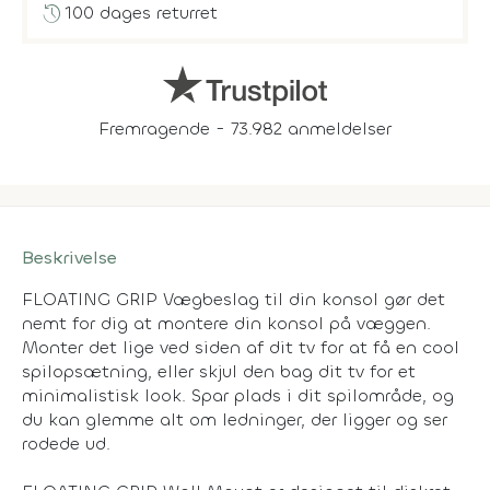
history
100 dages returret
Fremragende - 73.982 anmeldelser
Beskrivelse
FLOATING GRIP Vægbeslag til din konsol gør det
nemt for dig at montere din konsol på væggen.
Monter det lige ved siden af ​​dit tv for at få en cool
spilopsætning, eller skjul den bag dit tv for et
minimalistisk look. Spar plads i dit spilområde, og
du kan glemme alt om ledninger, der ligger og ser
rodede ud.