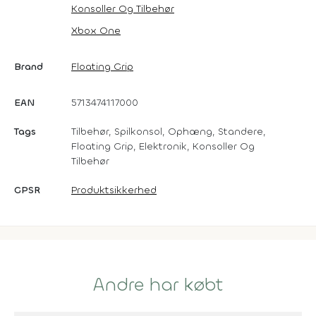
Konsoller Og Tilbehør
Xbox One
Brand
Floating Grip
EAN
5713474117000
Tags
Tilbehør, Spilkonsol, Ophæng, Standere,
Floating Grip, Elektronik, Konsoller Og
Tilbehør
GPSR
Produktsikkerhed
Andre har købt