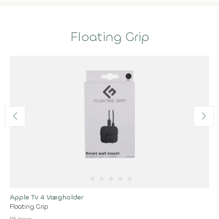
Floating Grip
★
★
★
★
★
Apple Tv 4 Vægholder
Floating Grip
På lager