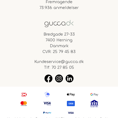
Fremragende
73.936 anmeldelser
Bredgade 27-33
7400 Herning
Danmark
CVR: 25 79 45 83
Kundeservice@gucca.dk
Tlf:
70 27 85 05