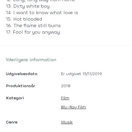
13: Dirty white boy
14: I want to know what love is
15: Hot blooded
16: The flame still burns
17: Fool for you anyway
Yderligere information
Udgivelsesdato
Er udgivet 15/11/2019
Produktionsår
2018
Kategori
Film
Blu-Ray Film
Genre
Musik