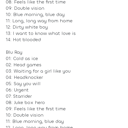
08: Feels like the first time
09: Double vision
10: Blue morning, blue day
11: Long, long way from home
12: Dirty white boy
13: I want to know what love is
14: Hot blooded
Blu Ray
01: Cold as ice
02: Head games
03: Waiting for a girl like you
04: Headknocker
05: Say you will
06: Urgent
07: Starrider
08: Juke box hero
09: Feels like the first time
10: Double vision
11: Blue morning, blue day
12: Long, long way from home