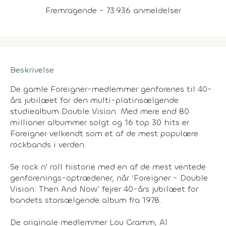
Fremragende - 73.936 anmeldelser
Beskrivelse
De gamle Foreigner-medlemmer genforenes til 40-
års jubilæet for den multi-platinsælgende
studiealbum Double Vision. Med mere end 80
millioner albummer solgt og 16 top 30 hits er
Foreigner velkendt som et af de mest populære
rockbands i verden.
Se rock n' roll historie med en af de mest ventede
genforenings-optrædener, når ‘Foreigner - Double
Vision: Then And Now’ fejrer 40-års jubilæet for
bandets storsælgende album fra 1978.
De originale medlemmer Lou Gramm, Al