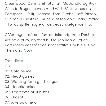
Greenwood, Dennis Elliott, Ian McDonald og Rick
Wills indtager scenen med with Mick Jones og
Foreigner - Kelly Hansen, Tom Gimbel, Jeff Pilson,
Michael Bluestein, Bruce Watson and Chris Frazier
- for at spille nogle af de bedst-sælgende hits
CD'en byder på det fantastiske originale Double
Vision album, og med blu ray'en kan du nyde
Foreigners enestående koncertfilm Double Vision:
Then and Now.
Trackliste:
CD
01: Cold as ice
02: Head games
03: Waiting for a girl like you
04: Headknocker
05: The flame still burns
06: Urgent
07: Juke box hero