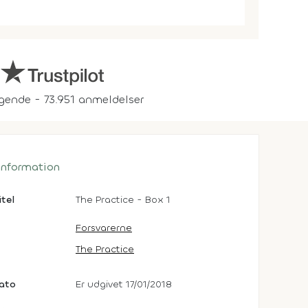
gende - 73.951 anmeldelser
 information
itel
The Practice - Box 1
Forsvarerne
The Practice
dato
Er udgivet 17/01/2018