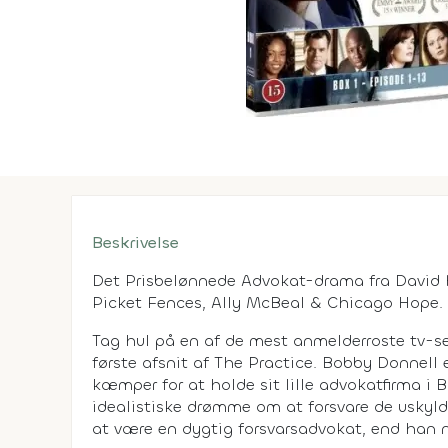
Beskrivelse
Det Prisbelønnede Advokat-drama fra David 
Picket Fences, Ally McBeal & Chicago Hope.
Tag hul på en af de mest anmelderroste tv-s
første afsnit af The Practice. Bobby Donnell 
kæmper for at holde sit lille advokatfirma i
idealistiske drømme om at forsvare de uskyldi
at være en dygtig forsvarsadvokat, end han n