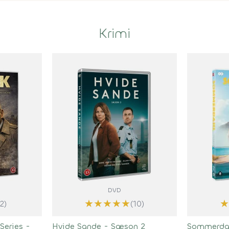
Krimi
DVD
★
★
★
★
★
★
(2)
(10)
Series -
Hvide Sande - Sæson 2
Sommerda