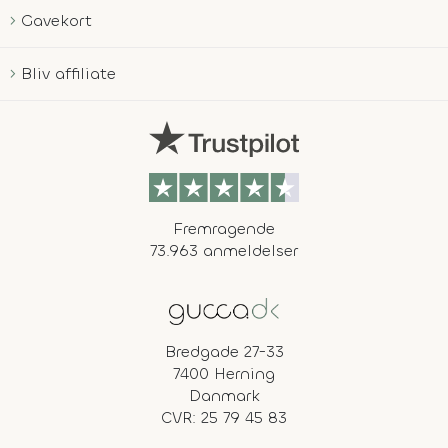
Gavekort
Bliv affiliate
Fremragende
73.963 anmeldelser
Bredgade 27-33
7400 Herning
Danmark
CVR: 25 79 45 83