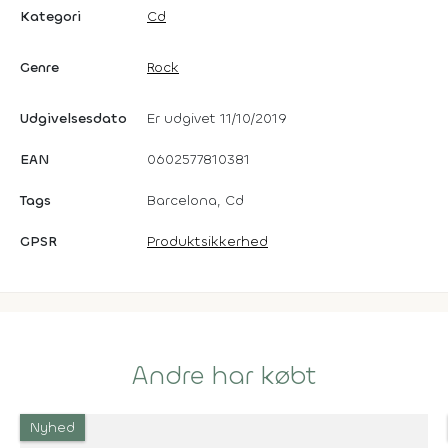
Kategori
Cd
Genre
Rock
Udgivelsesdato
Er udgivet 11/10/2019
EAN
0602577810381
Tags
Barcelona, Cd
GPSR
Produktsikkerhed
Andre har købt
Nyhed