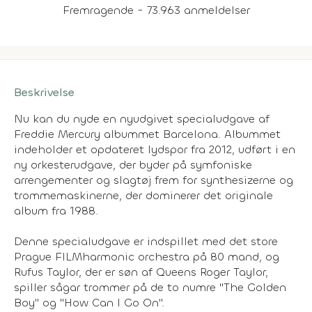
Fremragende - 73.963 anmeldelser
Beskrivelse
Nu kan du nyde en nyudgivet specialudgave af
Freddie Mercury albummet Barcelona. Albummet
indeholder et opdateret lydspor fra 2012, udført i en
ny orkesterudgave, der byder på symfoniske
arrengementer og slagtøj frem for synthesizerne og
trommemaskinerne, der dominerer det originale
album fra 1988.
Denne specialudgave er indspillet med det store
Prague FILMharmonic orchestra på 80 mand, og
Rufus Taylor, der er søn af Queens Roger Taylor,
spiller sågar trommer på de to numre "The Golden
Boy" og "How Can I Go On".