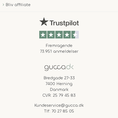
Bliv affiliate
Fremragende
73.951 anmeldelser
Bredgade 27-33
7400 Herning
Danmark
CVR: 25 79 45 83
Kundeservice@gucca.dk
Tlf:
70 27 85 05