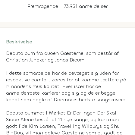
Fremragende - 73.951 anmeldelser
Beskrivelse
Debutalbum fra duoen Gæsterne, som består af
Christian Juncker og Jonas Breum.
I dette samarbejde har de bevæget sig uden for
respektive comfort zones for at komme tættere på
hinandens musikalitet. Hver især har de
anmelderroste karrierer bag sig og de er begge
kendt som nogle af Danmarks bedste sangskrivere.
Debutalbummet I Mørket Er Der Ingen Der Skal
Sidde Alene består af 11 nye sange, og kan man
godt lide Kim Larsen, Travelling Wilburys og Shu-
Bi-Dua, vil man opleve Gæsterne som et godt og