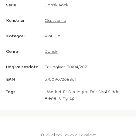
Serie
Dansk Rock
Kunstner
Gæsterne
Kategori
Vinyl Lp
Genre
Dansk
Udgivelsesdato
Er udgivet 30/04/2021
EAN
5700907268361
Tags
I Mørket Er Der Ingen Der Skal Sidde
Alene, Vinyl Lp
Andre har købt