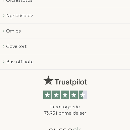
Ordrestatus
Nyhedsbrev
Om os
Gavekort
Bliv affiliate
Fremragende
73.951 anmeldelser