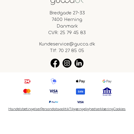
Bredgade 27-33
7400 Herning
Danmark
CVR: 25 79 45 83
Kundeservice@gucca.dk
Tlf:
70 27 85 05
Handelsbetingelser
Persondatapolitik
Tilgængelighedserklæring
Cookies