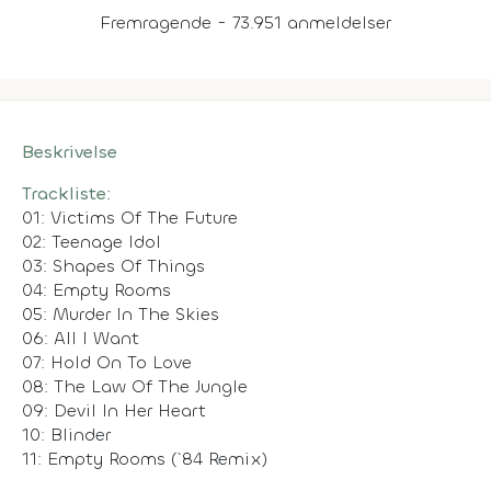
Fremragende - 73.951 anmeldelser
Beskrivelse
Trackliste:
01: Victims Of The Future
02: Teenage Idol
03: Shapes Of Things
04: Empty Rooms
05: Murder In The Skies
06: All I Want
07: Hold On To Love
08: The Law Of The Jungle
09: Devil In Her Heart
10: Blinder
11: Empty Rooms (`84 Remix)