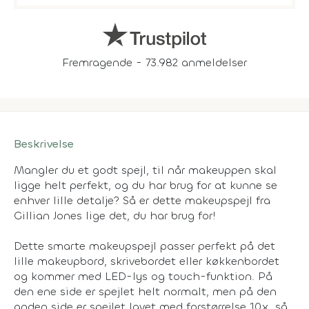
Fremragende - 73.982 anmeldelser
Beskrivelse
Mangler du et godt spejl, til når makeuppen skal
ligge helt perfekt, og du har brug for at kunne se
enhver lille detalje? Så er dette makeupspejl fra
Gillian Jones lige det, du har brug for!
Dette smarte makeupspejl passer perfekt på det
lille makeupbord, skrivebordet eller køkkenbordet
og kommer med LED-lys og touch-funktion. På
den ene side er spejlet helt normalt, men på den
anden side er spejlet lavet med forstørrelse 10x, så