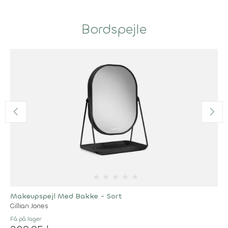
Bordspejle
★
★
★
★
★
Makeupspejl Med Bakke - Sort
Gillian Jones
Få på lager