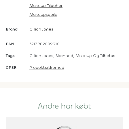
Makeup Tilbehør
Makeupspejle
Brand
Gillian Jones
EAN
5713982009910
Tags
Gillian Jones, Skønhed, Makeup Og Tilbehør
GPSR
Produktsikkerhed
Andre har købt