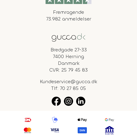
Fremragende
73.982 anmeldelser
Bredgade 27-33
7400 Herning
Danmark
CVR: 25 79 45 83
Kundeservice@gucca.dk
Tlf:
70 27 85 05