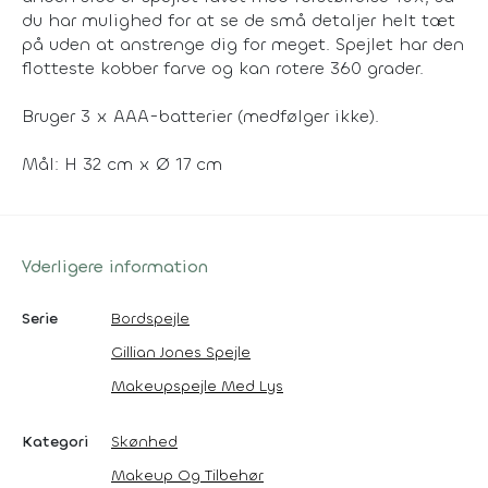
du har mulighed for at se de små detaljer helt tæt
på uden at anstrenge dig for meget. Spejlet har den
flotteste kobber farve og kan rotere 360 grader.
Bruger 3 x AAA-batterier (medfølger ikke).
Mål: H 32 cm x Ø 17 cm
Yderligere information
Serie
Bordspejle
Gillian Jones Spejle
Makeupspejle Med Lys
Kategori
Skønhed
Makeup Og Tilbehør