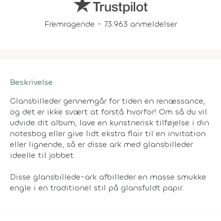
Fremragende - 73.963 anmeldelser
Beskrivelse
Glansbilleder gennemgår for tiden en renæssance,
og det er ikke svært at forstå hvorfor! Om så du vil
udvide dit album, lave en kunstnerisk tilføjelse i din
notesbog eller give lidt ekstra flair til en invitation
eller lignende, så er disse ark med glansbilleder
ideelle til jobbet.
Disse glansbillede-ark afbilleder en masse smukke
engle i en traditionel stil på glansfuldt papir.