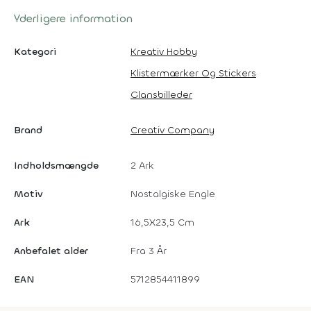
Yderligere information
Kategori
Kreativ Hobby
Klistermærker Og Stickers
Glansbilleder
Brand
Creativ Company
Indholdsmængde
2 Ark
Motiv
Nostalgiske Engle
Ark
16,5X23,5 Cm
Anbefalet alder
Fra 3 År
EAN
5712854411899