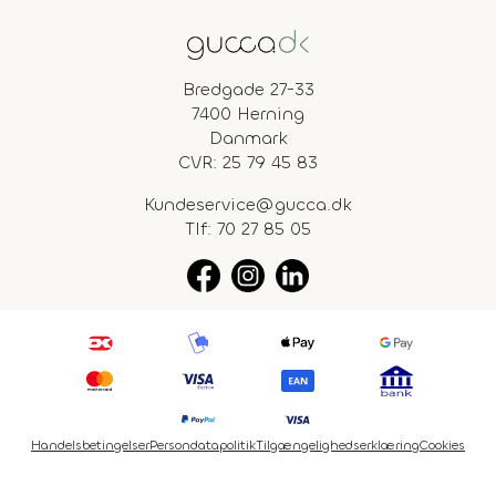
Bredgade 27-33
7400 Herning
Danmark
CVR: 25 79 45 83
Kundeservice@gucca.dk
Tlf:
70 27 85 05
Handelsbetingelser
Persondatapolitik
Tilgængelighedserklæring
Cookies