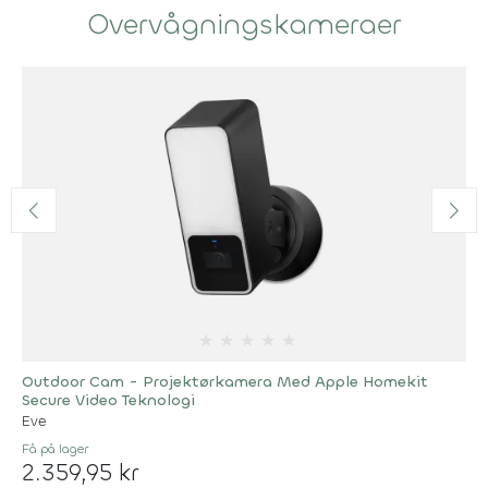
Overvågningskameraer
★
★
★
★
★
Outdoor Cam - Projektørkamera Med Apple Homekit
Secure Video Teknologi
Eve
Få på lager
2.359,95 kr