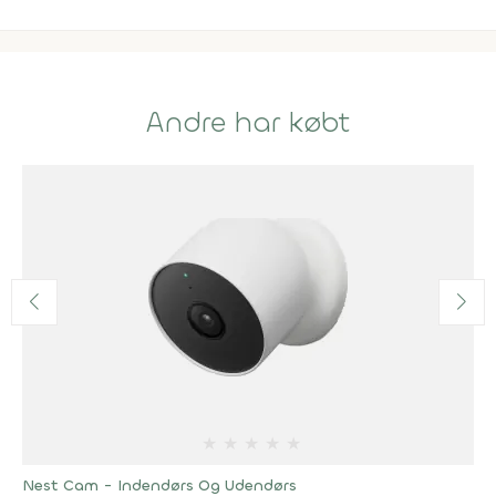
Andre har købt
★
★
★
★
★
Nest Cam - Indendørs Og Udendørs