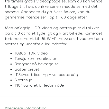
tre timers gratis videooptagelse, som du kan vende
tilbage til, hvis du ikke ser en meddelse med det
samme. Abonnerer du på Nest Aware, kan du
gennemse hændelser i op til 60 dage efter.
Med nøjagtig HDR-video og nattesyn er du sikker
på altid at få et tydeligt og klart billede. Kameraet
forbindes nemt til dit Wi-Fi netværk, hvad end den
sættes op udenfor eller indenfor.
1080p HDR-video
Tovejs kommunikation
Reagerer på bevægelse
Batteridrevet
IP54-certificering - vejrbestandig
Nattesyn
110° vandret billedområde
Yderligere information