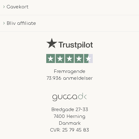
Gavekort
Bliv affiliate
Fremragende
73.936 anmeldelser
Bredgade 27-33
7400 Herning
Danmark
CVR: 25 79 45 83