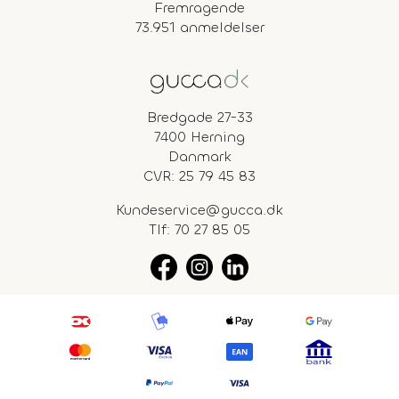
Fremragende
73.951 anmeldelser
Bredgade 27-33
7400 Herning
Danmark
CVR: 25 79 45 83
Kundeservice@gucca.dk
Tlf:
70 27 85 05