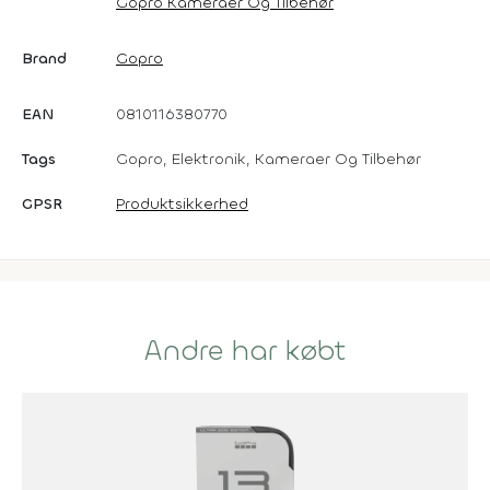
Gopro Kameraer Og Tilbehør
Brand
Gopro
EAN
0810116380770
Tags
Gopro, Elektronik, Kameraer Og Tilbehør
GPSR
Produktsikkerhed
Andre har købt