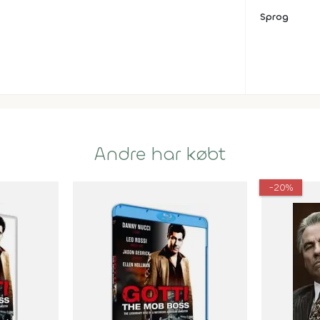
Sprog
Andre har købt
-20%