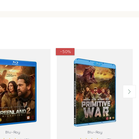
-50%
Blu-Ray
Blu-Ray