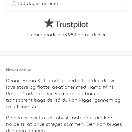
history
100 dages returret
Fremragende - 73.982 anmeldelser
Beskrivelse
Denne Hama Stiftplade er perfekt til dig, der vil
lave store og flotte kreationer med Hama Mini
Perler. Pladen er 15x15 cm stor og har en
transparent bagside, så du kan kigge igennem og
se dit mønster.
Pladen er lavet af et robust materiale, der kan
holde til at blive strøget sammen. Den kan bruges
den igen og igen.