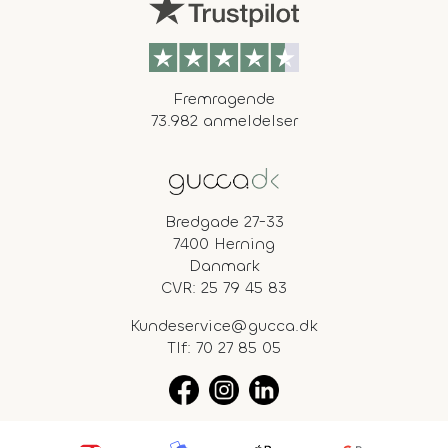
Fremragende
73.982 anmeldelser
Bredgade 27-33
7400 Herning
Danmark
CVR: 25 79 45 83
Kundeservice@gucca.dk
Tlf:
70 27 85 05