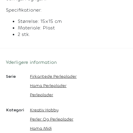
Specifikationer:
Størrelse: 15x15 cm
Materiale: Plast
2 stk.
Yderligere information
Serie
Firkantede Perleplader
Hama Perleplader
Perleplader
Kategori
Kreativ Hobby
Perler Og Perleplader
Hama Midi