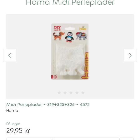
Hama Midi Perleplader
★
★
★
★
★
Midi Perleplader - 319+325+326 - 4572
Hama
På lager
29,95 kr