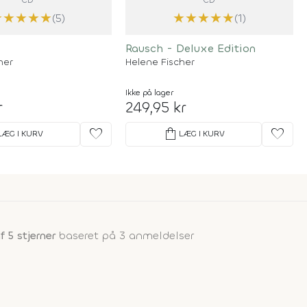
★
★
★
★
★
★
★
★
★
★
(5)
(1)
Rausch - Deluxe Edition
her
Helene Fischer
Ikke på lager
r
249,95 kr
favorite
shopping_bag
favorite
LÆG I KURV
LÆG I KURV
f 5 stjerner
baseret på 3 anmeldelser