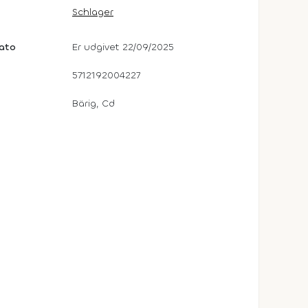
Schlager
dato
Er udgivet 22/09/2025
5712192004227
Bärig, Cd