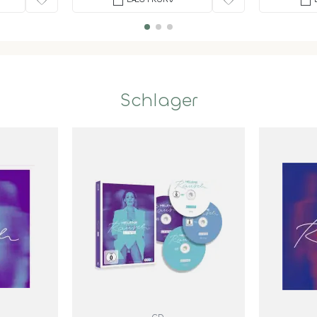
Schlager
CD