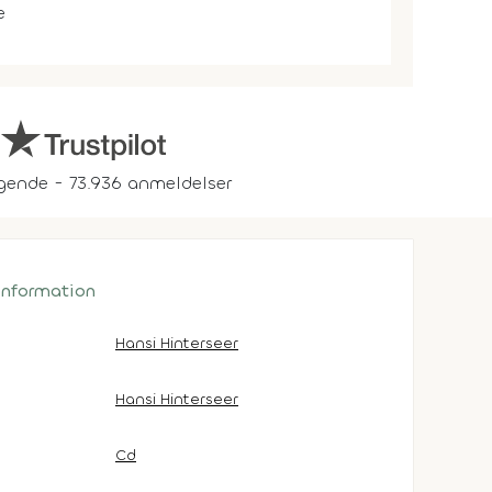
e
gende - 73.936 anmeldelser
 information
Hansi Hinterseer
Hansi Hinterseer
Cd