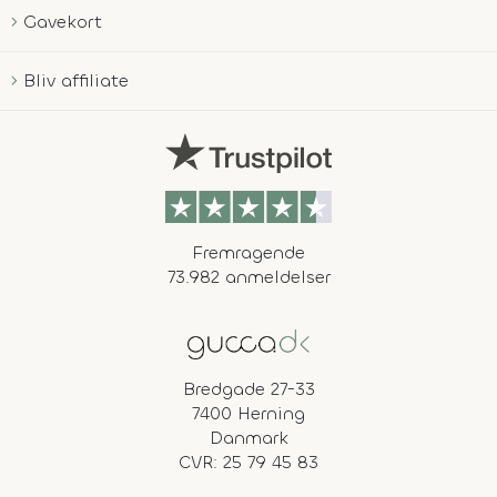
Gavekort
Bliv affiliate
Fremragende
73.982 anmeldelser
Bredgade 27-33
7400 Herning
Danmark
CVR: 25 79 45 83