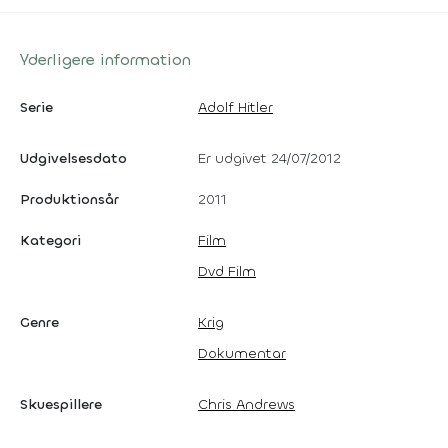
Yderligere information
Serie
Adolf Hitler
Udgivelsesdato
Er udgivet 24/07/2012
Produktionsår
2011
Kategori
Film
Dvd Film
Genre
Krig
Dokumentar
Skuespillere
Chris Andrews