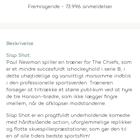
Fremragende - 73.996 anmeldelser
Beskrivelse
Slap Shot:
Paul Newman spiller en træner for The Chiefs, som
er et mindre succesfuldt ishockeyhold i serie B, i
dette uhøjtidelige og vanvittigt morsomme indblik
i den professionelle sportsverden. Træneren
forsøger at tiltrække et større publikum ved at hyre
de tre Hanson-brødre, som ikke lægger fingre
imellem, når de afklapser modstanderne.
Slap Shot er en pragtfuldt underholdende komedie
med hårdtslående action, uforglemmelige replikker
og flotte skuespillerpræstationer, som gør den til
en af alle tiders bedste sportsfilm!