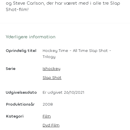
og Steve Carlson, der har været med i alle tre Slap
Shot-film!
Yderligere information
Oprindelig titel
Hockey Time - All Time Slap Shot -
Trilogy
Serie
Ishockey
Slap Shot
Udgivelsesdato
Er udgivet 26/10/2021
Produktionsår
2008
Kategori
Film
Dvd Film