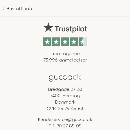
Bliv affiliate
Fremragende
73.996 anmeldelser
Bredgade 27-33
7400 Herning
Danmark
CVR: 25 79 45 83
Kundeservice@gucca.dk
Tlf:
70 27 85 05