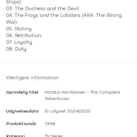
Ships)
03: The Duchess and the Devil
04: The Frogs and the Lobsters (AKA: The Wrong
War)
05: Mutiny
06: Retribution
07: Loyalty
08: Duty
Yderligere information
Oprindelig titel
Horatio Hornblower - The Complete
Adventures
Udgivelsesdato
Er udgivet 30/04/2020
Produktionsår
1998
Kategori
TV Serier