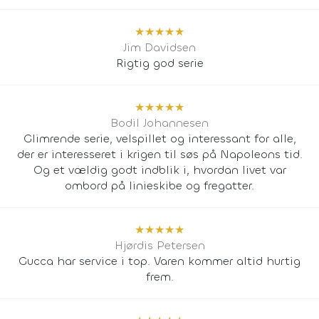
★
★
★
★
★
Jim Davidsen
Rigtig god serie
★
★
★
★
★
Bodil Johannesen
Glimrende serie, velspillet og interessant for alle,
der er interesseret i krigen til søs på Napoleons tid.
Og et vældig godt indblik i, hvordan livet var
ombord på linieskibe og fregatter.
★
★
★
★
★
Hjørdis Petersen
Gucca har service i top. Varen kommer altid hurtig
frem.