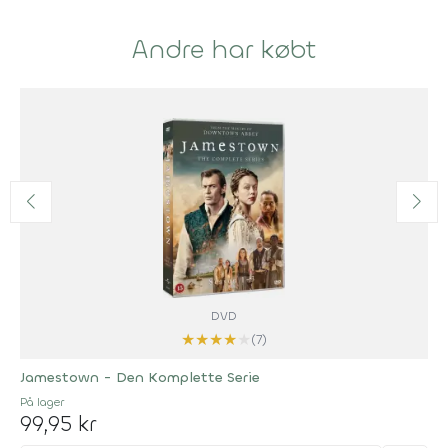
Andre har købt
DVD
★
★
★
★
★
(7)
Jamestown - Den Komplette Serie
På lager
99,95 kr