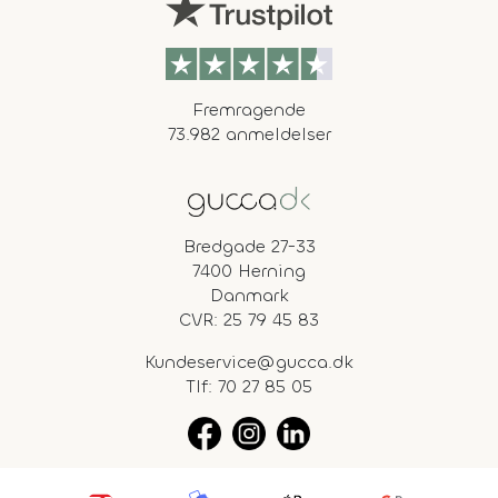
Fremragende
73.982 anmeldelser
Bredgade 27-33
7400 Herning
Danmark
CVR: 25 79 45 83
Kundeservice@gucca.dk
Tlf:
70 27 85 05