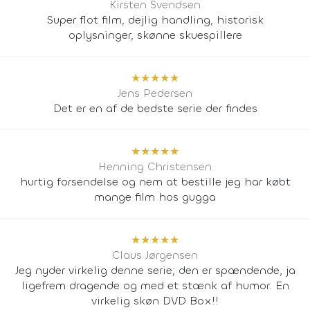
Kirsten Svendsen
Super flot film, dejlig handling, historisk
oplysninger, skønne skuespillere
★
★
★
★
★
Jens Pedersen
Det er en af de bedste serie der findes
★
★
★
★
★
Henning Christensen
hurtig forsendelse og nem at bestille jeg har købt
mange film hos gugga
★
★
★
★
★
Claus Jørgensen
Jeg nyder virkelig denne serie; den er spændende, ja
ligefrem dragende og med et stænk af humor. En
virkelig skøn DVD Box!!