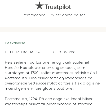
Fremragende - 73.982 anmeldelser
Beskrivelse
HELE 13 TIMERS SPILLETID - 8 DVD'er!
Hejs sejlene, lad kanonerne og træk sablerne!
Horatio Hornblower er en ung søkadet, som i
slutningen af 1700-tallet mønstrer et britisk skib i
Portsmouth. Han elsker farer og imponerer sine
overordnede ved succesfuldt at føre sit skib og sine
mænd gennem farefyldte situationer.
Portsmouth, 1794. På den engelske kanal bliver
krigsfartøjet pisket til pindebrænde af stormen.