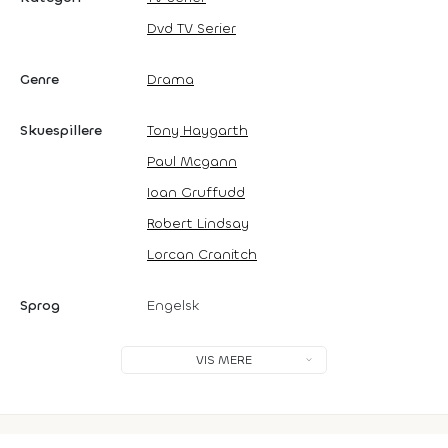
Dvd TV Serier
Genre
Drama
Skuespillere
Tony Haygarth
Paul Mcgann
Ioan Gruffudd
Robert Lindsay
Lorcan Cranitch
Sprog
Engelsk
VIS MERE