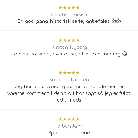
★
★
★
★
★
Carsten Larsen
En god gang historisk serie, anbefales 👍👍
★
★
★
★
★
Kirsten Nyberg
Fantastisk serie, hver at se, efter min mening 😊
★
★
★
★
★
Susanne Nielsen
Jeg har altid været glad for at handle hos jer
varerne kommer til den tid i har sagt så jeg er fuldt
ud tilfreds
★
★
★
★
★
Torben Jahn
Spændende serie