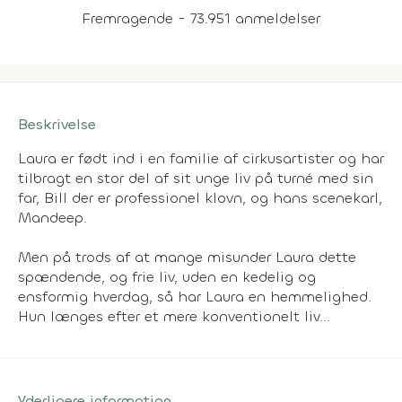
Fremragende - 73.951 anmeldelser
Beskrivelse
Laura er født ind i en familie af cirkusartister og har
tilbragt en stor del af sit unge liv på turné med sin
far, Bill der er professionel klovn, og hans scenekarl,
Mandeep.
Men på trods af at mange misunder Laura dette
spændende, og frie liv, uden en kedelig og
ensformig hverdag, så har Laura en hemmelighed.
Hun længes efter et mere konventionelt liv...
Yderligere information