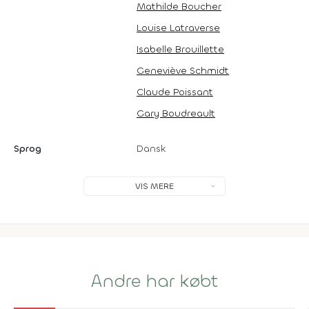
Mathilde Boucher
Louise Latraverse
Isabelle Brouillette
Geneviève Schmidt
Claude Poissant
Gary Boudreault
Sprog
Dansk
VIS MERE
Andre har købt