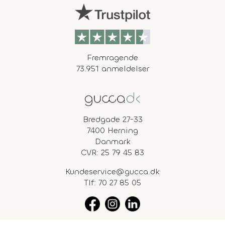
Fremragende
73.951 anmeldelser
Bredgade 27-33
7400 Herning
Danmark
CVR: 25 79 45 83
Kundeservice@gucca.dk
Tlf:
70 27 85 05