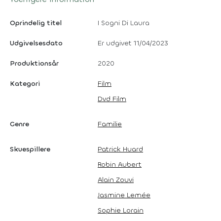
Oprindelig titel
I Sogni Di Laura
Udgivelsesdato
Er udgivet 11/04/2023
Produktionsår
2020
Kategori
Film
Dvd Film
Genre
Familie
Skuespillere
Patrick Huard
Robin Aubert
Alain Zouvi
Jasmine Lemée
Sophie Lorain