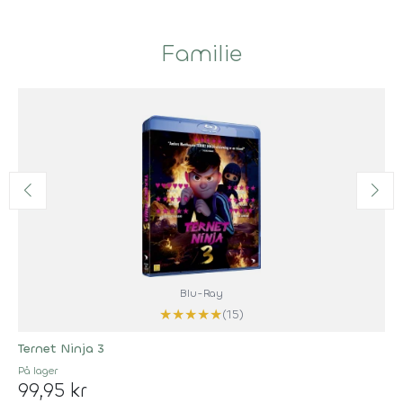
Familie
Blu-Ray
★
★
★
★
★
(15)
Ternet Ninja 3
På lager
99,95 kr