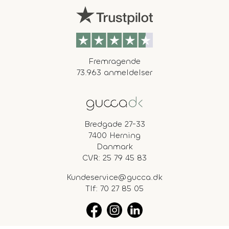
Fremragende
73.963 anmeldelser
Bredgade 27-33
7400 Herning
Danmark
CVR: 25 79 45 83
Kundeservice@gucca.dk
Tlf:
70 27 85 05