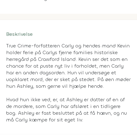
Beskrivelse
True Crime-forfatteren Carly og hendes mand Kevin
holder ferie på Carlys fjerne families historiske
herregård på Crawford Island. Kevin ser det som en
chance for at puste nyt liv i forholdet, men Carly
har en anden dagsorden. Hun vil undersøge et
uopklaret mord, der er sket på stedet. På øen møder
hun Ashley, som gerne vil hjælpe hende.
Hvad hun ikke ved, er, at Ashley er datter af en af
de mordere, som Carly har afsløret i en tidligere
bog. Ashley er fast besluttet på at få hævn, og nu
må Carly kæmpe for sit eget liv.