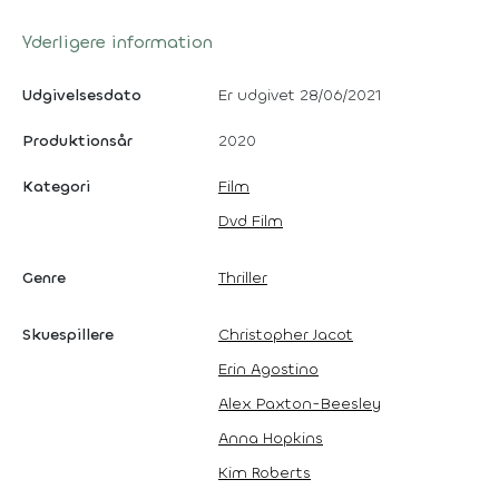
Yderligere information
Udgivelsesdato
Er udgivet 28/06/2021
Produktionsår
2020
Kategori
Film
Dvd Film
Genre
Thriller
Skuespillere
Christopher Jacot
Erin Agostino
Alex Paxton-Beesley
Anna Hopkins
Kim Roberts