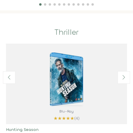
Thriller
Blu-Ray
★
★
★
★
★
(4)
Hunting Season