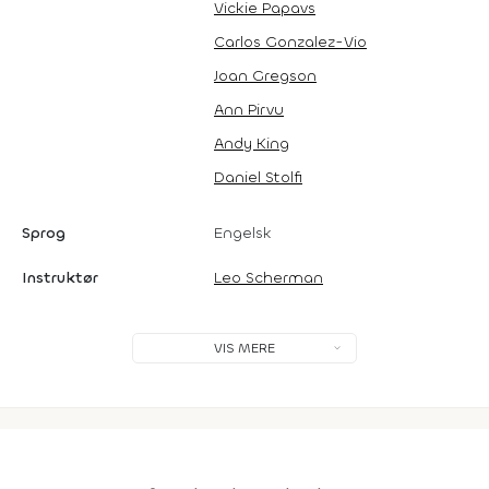
Vickie Papavs
Carlos Gonzalez-Vio
Joan Gregson
Ann Pirvu
Andy King
Daniel Stolfi
Sprog
Engelsk
Instruktør
Leo Scherman
VIS MERE