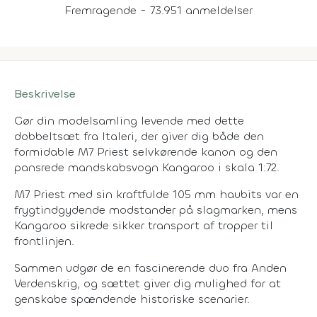
Fremragende - 73.951 anmeldelser
Beskrivelse
Gør din modelsamling levende med dette
dobbeltsæt fra Italeri, der giver dig både den
formidable M7 Priest selvkørende kanon og den
pansrede mandskabsvogn Kangaroo i skala 1:72.
M7 Priest med sin kraftfulde 105 mm haubits var en
frygtindgydende modstander på slagmarken, mens
Kangaroo sikrede sikker transport af tropper til
frontlinjen.
Sammen udgør de en fascinerende duo fra Anden
Verdenskrig, og sættet giver dig mulighed for at
genskabe spændende historiske scenarier.