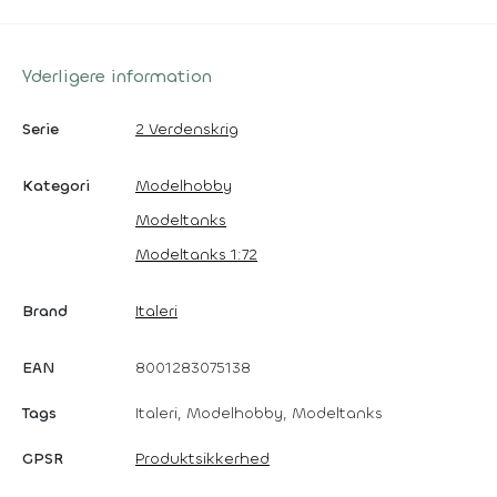
Yderligere information
Serie
2 Verdenskrig
Kategori
Modelhobby
Modeltanks
Modeltanks 1:72
Brand
Italeri
EAN
8001283075138
Tags
Italeri, Modelhobby, Modeltanks
GPSR
Produktsikkerhed