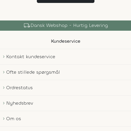
local_shipping
Dansk Webshop - Hurtig Levering
Kundeservice
Kontakt kundeservice
Ofte stillede spørgsmål
Ordrestatus
Nyhedsbrev
Om os