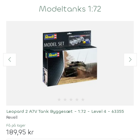
Modeltanks 1:72
★
★
★
★
★
Leopard 2 A7V Tank Byggesæt - 1:72 - Level 4 - 63355
Revell
Få på lager
189,95 kr