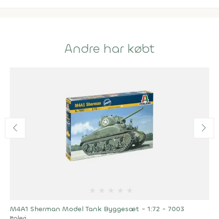
Andre har købt
★
★
★
★
★
M4A1 Sherman Model Tank Byggesæt - 1:72 - 7003
Italeri