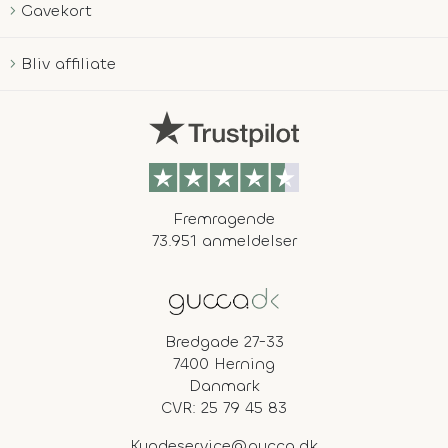
Gavekort
Bliv affiliate
Fremragende
73.951 anmeldelser
Bredgade 27-33
7400 Herning
Danmark
CVR: 25 79 45 83
Kundeservice@gucca.dk