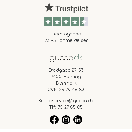
Fremragende
73.951 anmeldelser
Bredgade 27-33
7400 Herning
Danmark
CVR: 25 79 45 83
Kundeservice@gucca.dk
Tlf:
70 27 85 05