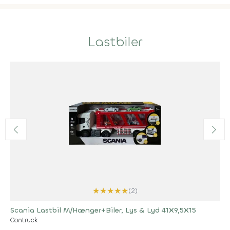
Lastbiler
★
★
★
★
★
(2)
Scania Lastbil M/Hænger+Biler, Lys & Lyd 41X9,5X15
Contruck