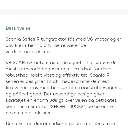
Beskrivelse
Scania Series R tungtraktor fås med V8-motor og er
udviklet i henhold til de nuværende
verdensmarkedskrav.
V8 SCANIA-motorerne er designet til at udføre de
mest krævende opgaver og er værdsat for deres
robusthed, reaktivitet og effektivitet. Scania R-
serien er designet til at imødekomme de mest
krævende krav med hensyn til brændstofbesparelse
og pålidelighed. Det udvendige design giver
køretøjet en enorm udsigt over vejen og betragtes
som nummer et for “SHOW TRUCKS”, de berømte
dekorerede traktorer.
Den ekstraordinære udvendige stil matches med