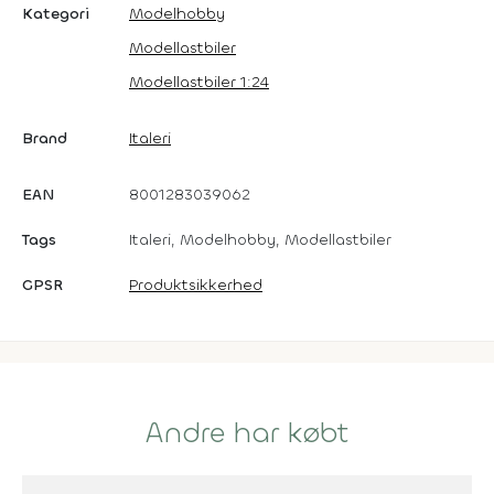
Kategori
Modelhobby
Modellastbiler
Modellastbiler 1:24
Brand
Italeri
EAN
8001283039062
Tags
Italeri, Modelhobby, Modellastbiler
GPSR
Produktsikkerhed
Andre har købt