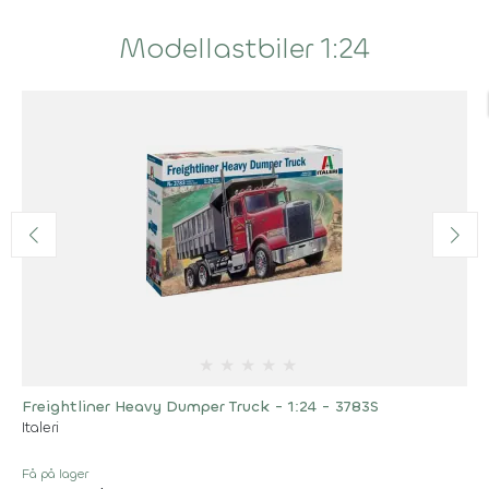
Modellastbiler 1:24
★
★
★
★
★
Freightliner Heavy Dumper Truck - 1:24 - 3783S
Italeri
Få på lager