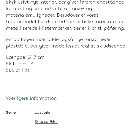
eksklusivt nyt interiør, der giver føreren enestående
komfort og en bred vifte af farve- og
materialemuligheder. Derudover er vores
traktormodel færdig med fantastiske mærkater og
metalliserede klistermærker, der er klar til påføring.
Emballagen indeholder også nye forkromede
plastdele, der giver modellen et realistisk udseende.
Længde: 24,7 cm
Skill level: 3
Skala: 1:24
Yderligere information
Serie
Lastbiler
Scania Biler