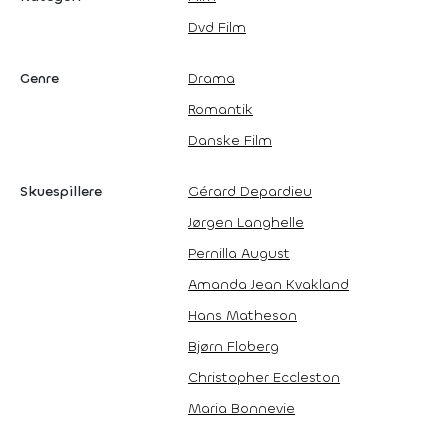
Dvd Film
Genre
Drama
Romantik
Danske Film
Skuespillere
Gérard Depardieu
Jørgen Langhelle
Pernilla August
Amanda Jean Kvakland
Hans Matheson
Bjørn Floberg
Christopher Eccleston
Maria Bonnevie