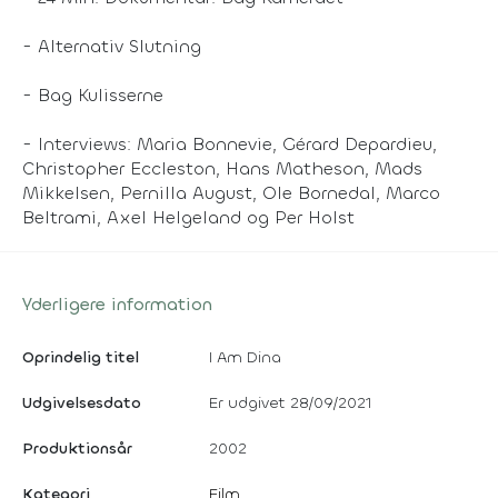
- Alternativ Slutning
- Bag Kulisserne
- Interviews: Maria Bonnevie, Gérard Depardieu,
Christopher Eccleston, Hans Matheson, Mads
Mikkelsen, Pernilla August, Ole Bornedal, Marco
Beltrami, Axel Helgeland og Per Holst
Yderligere information
Oprindelig titel
I Am Dina
Udgivelsesdato
Er udgivet 28/09/2021
Produktionsår
2002
Kategori
Film