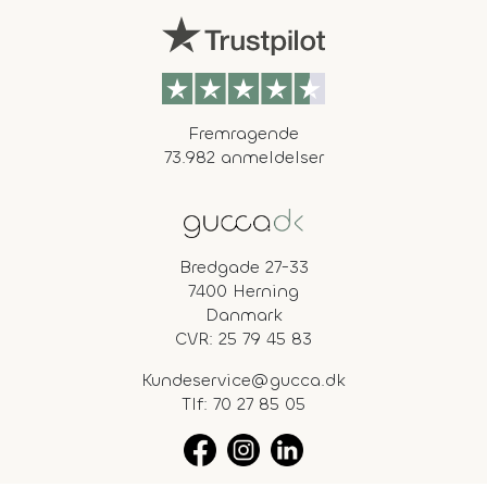
Fremragende
73.982 anmeldelser
Bredgade 27-33
7400 Herning
Danmark
CVR: 25 79 45 83
Kundeservice@gucca.dk
Tlf:
70 27 85 05