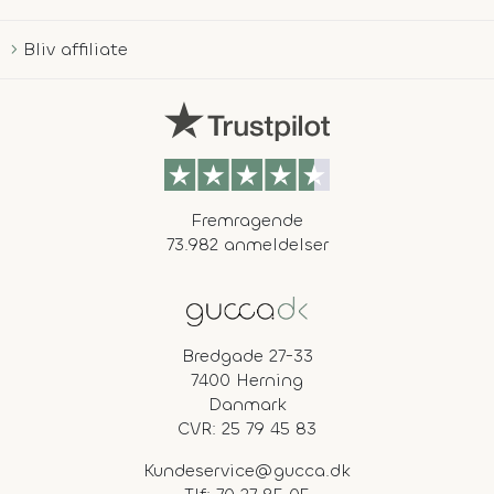
Bliv affiliate
Fremragende
73.982 anmeldelser
Bredgade 27-33
7400 Herning
Danmark
CVR: 25 79 45 83
Kundeservice@gucca.dk