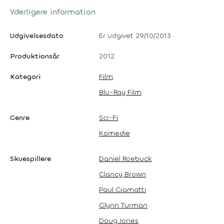
Yderligere information
Udgivelsesdato
Er udgivet 29/10/2013
Produktionsår
2012
Kategori
Film
Blu-Ray Film
Genre
Sci-Fi
Komedie
Skuespillere
Daniel Roebuck
Clancy Brown
Paul Giamatti
Glynn Turman
Doug Jones