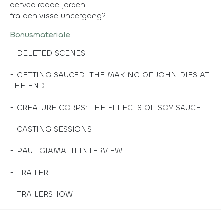
derved redde jorden
fra den visse undergang?
Bonusmateriale
- DELETED SCENES
- GETTING SAUCED: THE MAKING OF JOHN DIES AT
THE END
- CREATURE CORPS: THE EFFECTS OF SOY SAUCE
- CASTING SESSIONS
- PAUL GIAMATTI INTERVIEW
- TRAILER
- TRAILERSHOW