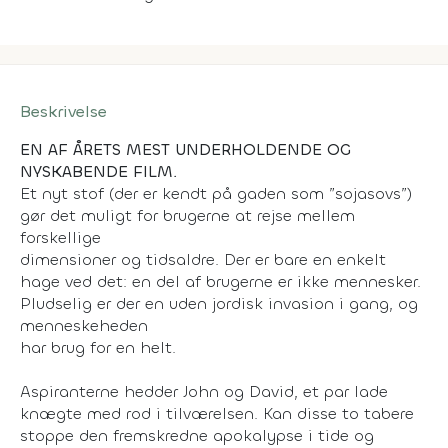
Beskrivelse
EN AF ÅRETS MEST UNDERHOLDENDE OG
NYSKABENDE FILM.
Et nyt stof (der er kendt på gaden som ”sojasovs”)
gør det muligt for brugerne at rejse mellem
forskellige
dimensioner og tidsaldre. Der er bare en enkelt
hage ved det: en del af brugerne er ikke mennesker.
Pludselig er der en uden jordisk invasion i gang, og
menneskeheden
har brug for en helt.
Aspiranterne hedder John og David, et par lade
knægte med rod i tilværelsen. Kan disse to tabere
stoppe den fremskredne apokalypse i tide og