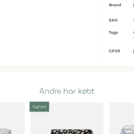
Brand
EAN
Tags
GPSR
Andre har købt
Nyhed