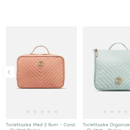
★
★
★
★
★
★
★
★
★
Toilettaske Med 2 Rum - Coral
Toilettaske Organize