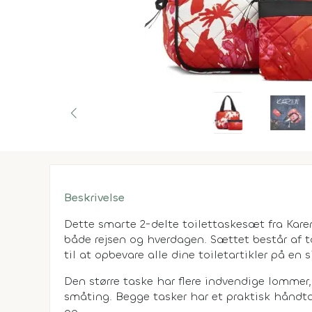
Beskrivelse
Dette smarte 2-delte toilettaskesæt fra Kare
både rejsen og hverdagen. Sættet består af to
til at opbevare alle dine toiletartikler på en
Den større taske har flere indvendige lommer
småting. Begge tasker har et praktisk håndt
op.