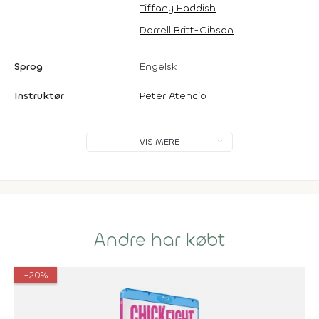
Tiffany Haddish
Darrell Britt-Gibson
Sprog
Engelsk
Instruktør
Peter Atencio
VIS MERE
Andre har købt
-20%