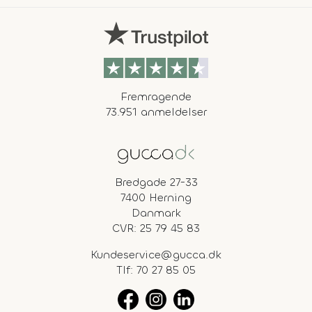
Fremragende
73.951 anmeldelser
Bredgade 27-33
7400 Herning
Danmark
CVR: 25 79 45 83
Kundeservice@gucca.dk
Tlf:
70 27 85 05