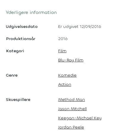
Yderligere information
Udgivelsesdato
Er udgivet 12/09/2016
Produktionsår
2016
Kategori
Film
Blu-Ray Film
Genre
Komedie
Action
Skuespillere
Method Man
Jason Mitchell
Keegan-Michael Key
Jordan Peele