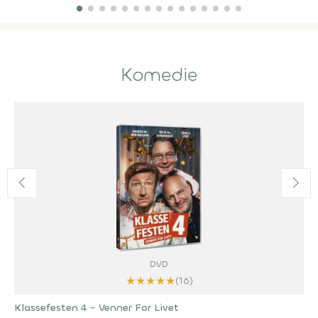
Komedie
DVD
★
★
★
★
★
(16)
Klassefesten 4 - Venner For Livet