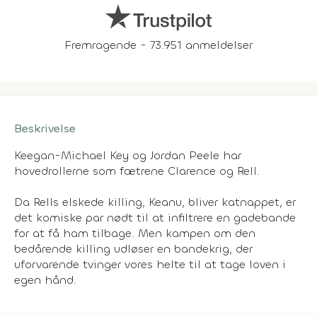
Fremragende - 73.951 anmeldelser
Beskrivelse
Keegan-Michael Key og Jordan Peele har
hovedrollerne som fætrene Clarence og Rell.
Da Rells elskede killing, Keanu, bliver katnappet, er
det komiske par nødt til at infiltrere en gadebande
for at få ham tilbage. Men kampen om den
bedårende killing udløser en bandekrig, der
uforvarende tvinger vores helte til at tage loven i
egen hånd.