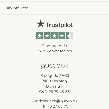
Bliv affiliate
Fremragende
73.951 anmeldelser
Bredgade 27-33
7400 Herning
Danmark
CVR: 25 79 45 83
Kundeservice@gucca.dk
Tlf:
70 27 85 05