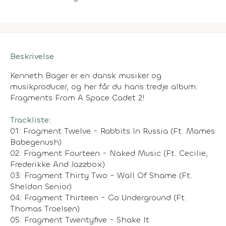
Beskrivelse
Kenneth Bager er en dansk musiker og
musikproducer, og her får du hans tredje album:
Fragments From A Space Cadet 2!
Trackliste:
01: Fragment Twelve - Rabbits In Russia (Ft. Mames
Babegenush)
02: Fragment Fourteen - Naked Music (Ft. Cecilie,
Frederikke And Jazzbox)
03: Fragment Thirty Two - Wall Of Shame (Ft.
Sheldon Senior)
04: Fragment Thirteen - Go Underground (Ft.
Thomas Troelsen)
05: Fragment Twentyfive - Shake It