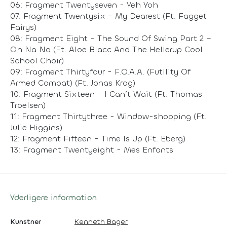
06: Fragment Twentyseven - Yeh Yoh
07: Fragment Twentysix - My Dearest (Ft. Fagget
Fairys)
08: Fragment Eight - The Sound Of Swing Part 2 –
Oh Na Na (Ft. Aloe Blacc And The Hellerup Cool
School Choir)
09: Fragment Thirtyfour - F.O.A.A. (Futility Of
Armed Combat) (Ft. Jonas Krag)
10: Fragment Sixteen - I Can’t Wait (Ft. Thomas
Troelsen)
11: Fragment Thirtythree - Window-shopping (Ft.
Julie Higgins)
12: Fragment Fifteen - Time Is Up (Ft. Eberg)
13: Fragment Twentyeight - Mes Enfants
Yderligere information
Kunstner
Kenneth Bager