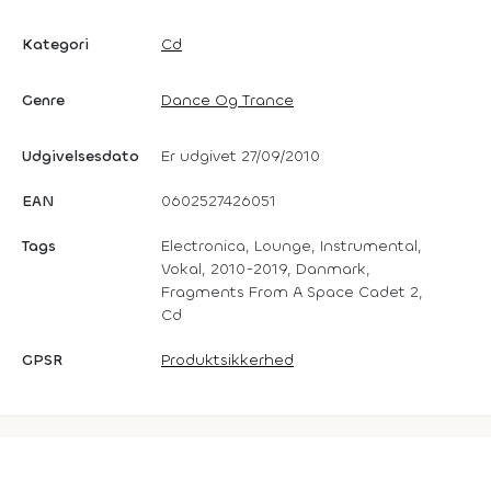
Kategori
Cd
Genre
Dance Og Trance
Udgivelsesdato
Er udgivet 27/09/2010
EAN
0602527426051
Tags
Electronica, Lounge, Instrumental,
Vokal, 2010-2019, Danmark,
Fragments From A Space Cadet 2,
Cd
GPSR
Produktsikkerhed