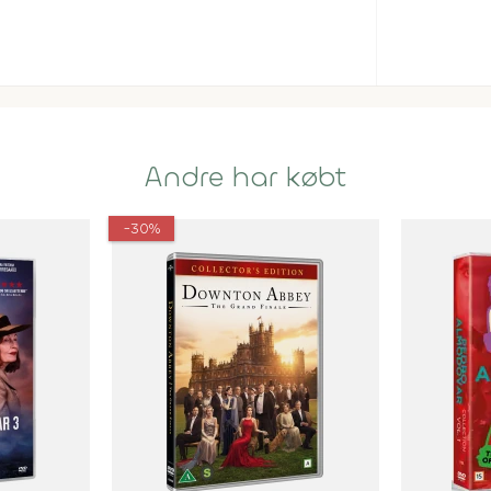
Andre har købt
-30%