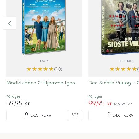
DVD
Blu-Ray
★
★
★
★
★
★
★
★
★
★
(10)
Madklubben 2: Hjemme Igen
Den Sidste Viking - 
På lager
På lager
59,95 kr
99,95 kr
149,95 kr
shopping_bag
favorite
shopping_bag
LÆG I KURV
LÆG I KURV