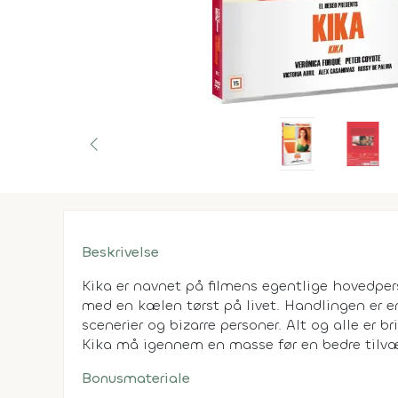
Beskrivelse
Kika er navnet på filmens egentlige hovedpe
med en kælen tørst på livet. Handlingen er 
scenerier og bizarre personer. Alt og alle er br
Kika må igennem en masse før en bedre tilvæ
Bonusmateriale