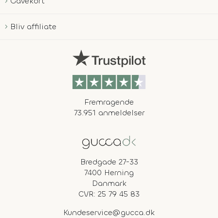
Gavekort
Bliv affiliate
Fremragende
73.951 anmeldelser
Bredgade 27-33
7400 Herning
Danmark
CVR: 25 79 45 83
Kundeservice@gucca.dk