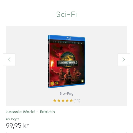
Sci-Fi
Blu-Ray
★
★
★
★
★
(14)
Jurassic World - Rebirth
På lager
99,95 kr