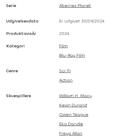
Serie
Abernes Planet
Udgivelsesdato
Er udgivet 30/09/2024
Produktionsår
2024
Kategori
Film
Blu-Ray Film
Genre
Sci-Fi
Action
Skuespillere
William H. Macy
Kevin Durand
Owen Teague
Eka Darville
Freya Allan