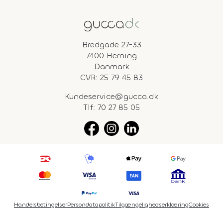
Bredgade 27-33
7400 Herning
Danmark
CVR: 25 79 45 83
Kundeservice@gucca.dk
Tlf:
70 27 85 05
Handelsbetingelser
Persondatapolitik
Tilgængelighedserklæring
Cookies