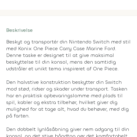
Beskrivelse
Beskyt og transportér din Nintendo Switch med stil
med Konix One Piece Carry Case Marine Ford.
Denne taske er designet til at give maksimal
beskyttelse til din konsol, mens den samtidig
udstråler et unikt tema inspireret af One Piece.
Den halvstive konstruktion beskytter din Switch
mod stød, ridser og skader under transport. Tasken
har en praktisk opbevaringslomme med plads til
spil, kabler og ekstra tilbehør, hvilket giver dig
mulighed for at tage alt, hvad du behøver, med dig
på farten.
Den dobbelt lynlåsåbning giver nem adgang til din
konsol, og det stive håndtag gør det komfortabelt