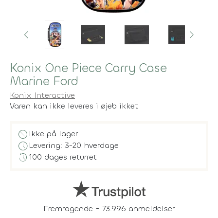
Konix One Piece Carry Case
Marine Ford
Konix Interactive
Varen kan ikke leveres i øjeblikket
block
Ikke på lager
schedule
Levering: 3-20 hverdage
history
100 dages returret
Fremragende - 73.996 anmeldelser