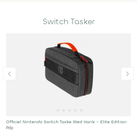
Switch Tasker
★
★
★
★
★
Officiel Nintendo Switch Taske Med Hank - Elite Edition
Pdp