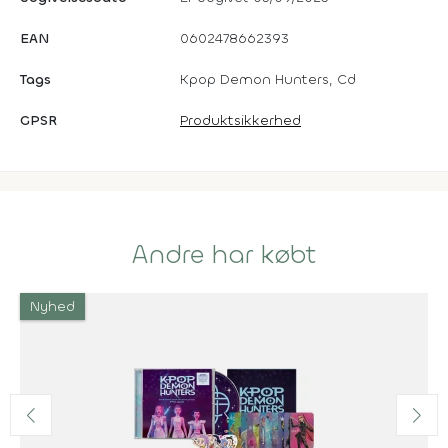
EAN
0602478662393
Tags
Kpop Demon Hunters, Cd
GPSR
Produktsikkerhed
Andre har købt
Nyhed