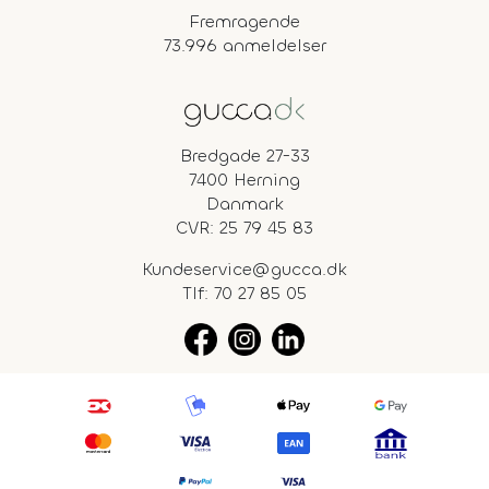
Fremragende
73.996 anmeldelser
Bredgade 27-33
7400 Herning
Danmark
CVR: 25 79 45 83
Kundeservice@gucca.dk
Tlf:
70 27 85 05