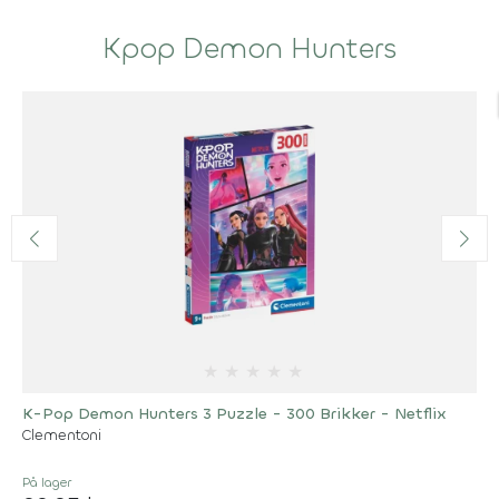
Kpop Demon Hunters
★
★
★
★
★
K-Pop Demon Hunters 3 Puzzle - 300 Brikker - Netflix
Clementoni
På lager