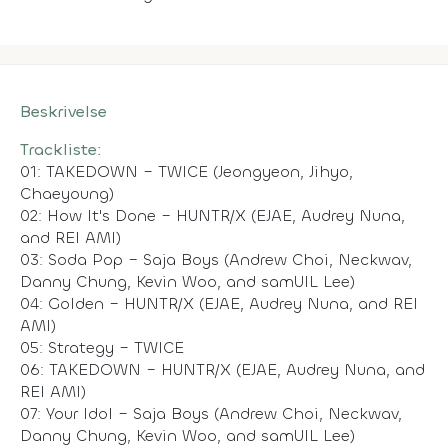
Beskrivelse
Trackliste:
01: TAKEDOWN – TWICE (Jeongyeon, Jihyo,
Chaeyoung)
02: How It's Done – HUNTR/X (EJAE, Audrey Nuna,
and REI AMI)
03: Soda Pop – Saja Boys (Andrew Choi, Neckwav,
Danny Chung, Kevin Woo, and samUIL Lee)
04: Golden – HUNTR/X (EJAE, Audrey Nuna, and REI
AMI)
05: Strategy – TWICE
06: TAKEDOWN – HUNTR/X (EJAE, Audrey Nuna, and
REI AMI)
07: Your Idol – Saja Boys (Andrew Choi, Neckwav,
Danny Chung, Kevin Woo, and samUIL Lee)