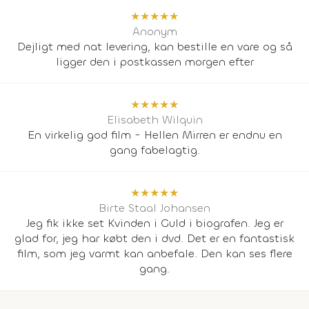
★
★
★
★
★
Anonym
Dejligt med nat levering, kan bestille en vare og så
ligger den i postkassen morgen efter
★
★
★
★
★
Elisabeth Wilquin
En virkelig god film - Hellen Mirren er endnu en
gang fabelagtig.
★
★
★
★
★
Birte Staal Johansen
Jeg fik ikke set Kvinden i Guld i biografen. Jeg er
glad for, jeg har købt den i dvd. Det er en fantastisk
film, som jeg varmt kan anbefale. Den kan ses flere
gang.