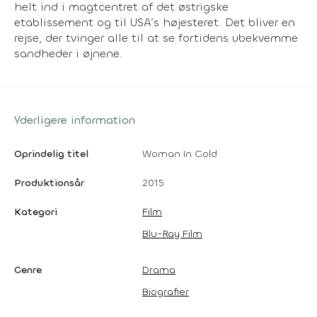
helt ind i magtcentret af det østrigske
etablissement og til USA’s højesteret. Det bliver en
rejse, der tvinger alle til at se fortidens ubekvemme
sandheder i øjnene.
Yderligere information
Oprindelig titel
Woman In Gold
Produktionsår
2015
Kategori
Film
Blu-Ray Film
Genre
Drama
Biografier