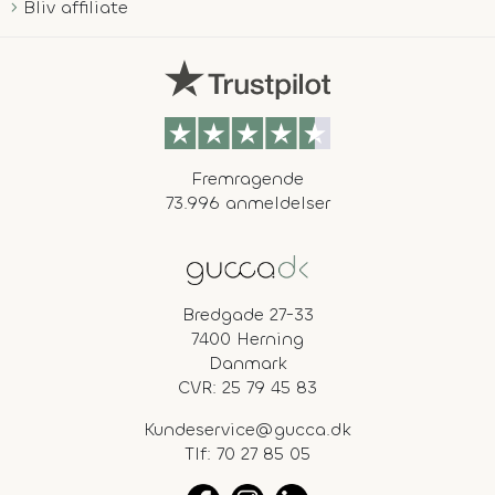
Bliv affiliate
Fremragende
73.996 anmeldelser
Bredgade 27-33
7400 Herning
Danmark
CVR: 25 79 45 83
Kundeservice@gucca.dk
Tlf:
70 27 85 05