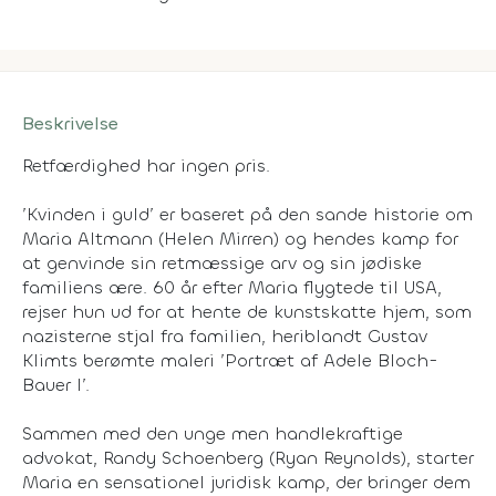
Beskrivelse
Retfærdighed har ingen pris.
’Kvinden i guld’ er baseret på den sande historie om
Maria Altmann (Helen Mirren) og hendes kamp for
at genvinde sin retmæssige arv og sin jødiske
familiens ære. 60 år efter Maria flygtede til USA,
rejser hun ud for at hente de kunstskatte hjem, som
nazisterne stjal fra familien, heriblandt Gustav
Klimts berømte maleri ’Portræt af Adele Bloch-
Bauer I’.
Sammen med den unge men handlekraftige
advokat, Randy Schoenberg (Ryan Reynolds), starter
Maria en sensationel juridisk kamp, der bringer dem