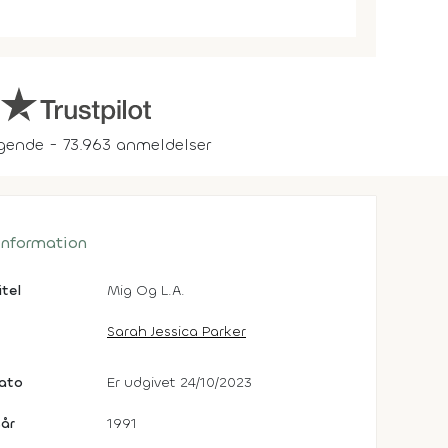
gende - 73.963 anmeldelser
 information
itel
Mig Og L.A.
Sarah Jessica Parker
dato
Er udgivet 24/10/2023
år
1991