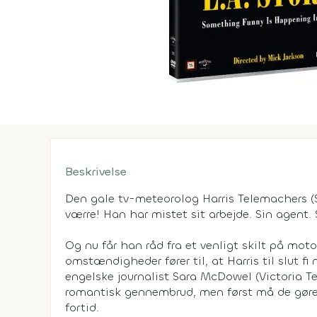
Beskrivelse
Den gale tv-meteorolog Harris Telemachers (S
værre! Han har mistet sit arbejde. Sin agent.
Og nu får han råd fra et venligt skilt på mo
omstændigheder fører til, at Harris til slut 
engelske journalist Sara McDowel (Victoria T
romantisk gennembrud, men først må de gøre o
fortid.