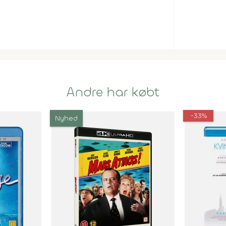
Andre har købt
-33%
Nyhed