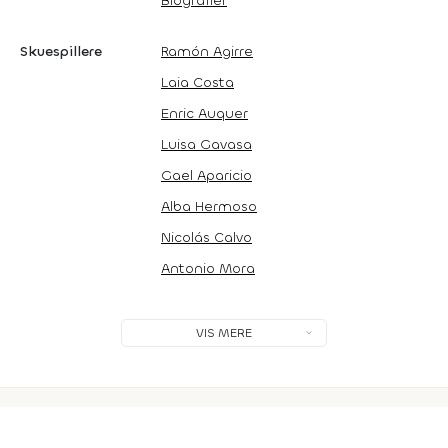
Biografier
Skuespillere
Ramón Agirre
Laia Costa
Enric Auquer
Luisa Gavasa
Gael Aparicio
Alba Hermoso
Nicolás Calvo
Antonio Mora
VIS MERE