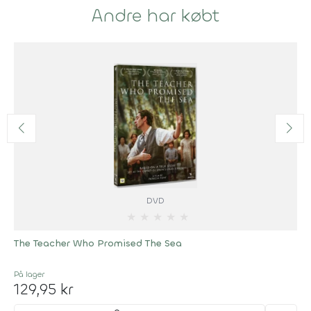
Andre har købt
DVD
★
★
★
★
★
The Teacher Who Promised The Sea
På lager
129,95 kr