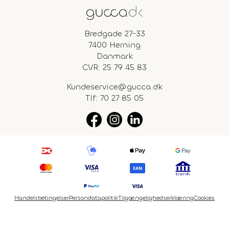
Bredgade 27-33
7400 Herning
Danmark
CVR: 25 79 45 83
Kundeservice@gucca.dk
Tlf:
70 27 85 05
Handelsbetingelser
Persondatapolitik
Tilgængelighedserklæring
Cookies