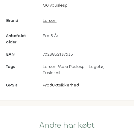
Gulvpuslespil
Brand
Larsen
Anbefalet
Fra 5 År
alder
EAN
7023852137635
Tags
Larsen Maxi Puslespil, Legetøj,
Puslespil
GPSR
Produktsikkerhed
Andre har købt