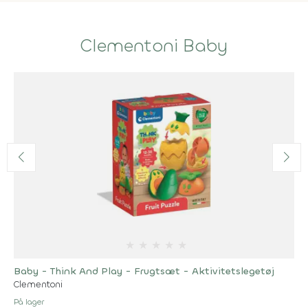
Clementoni Baby
★
★
★
★
★
Baby - Think And Play - Frugtsæt - Aktivitetslegetøj
Clementoni
På lager