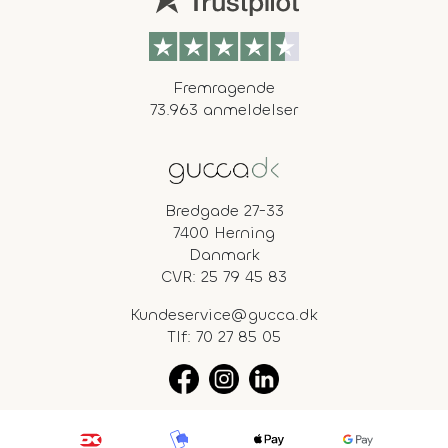
Fremragende
73.963 anmeldelser
Bredgade 27-33
7400 Herning
Danmark
CVR: 25 79 45 83
Kundeservice@gucca.dk
Tlf:
70 27 85 05