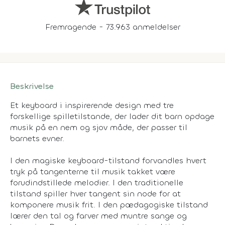
Fremragende - 73.963 anmeldelser
Beskrivelse
Et keyboard i inspirerende design med tre
forskellige spilletilstande, der lader dit barn opdage
musik på en nem og sjov måde, der passer til
barnets evner.
I den magiske keyboard-tilstand forvandles hvert
tryk på tangenterne til musik takket være
forudindstillede melodier. I den traditionelle
tilstand spiller hver tangent sin node for at
komponere musik frit. I den pædagogiske tilstand
lærer den tal og farver med muntre sange og