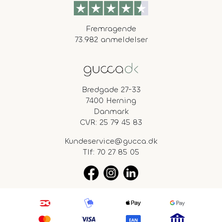
Fremragende
73.982 anmeldelser
Bredgade 27-33
7400 Herning
Danmark
CVR: 25 79 45 83
Kundeservice@gucca.dk
Tlf:
70 27 85 05