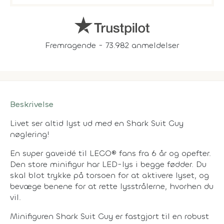
Fremragende - 73.982 anmeldelser
Beskrivelse
Livet ser altid lyst ud med en Shark Suit Guy
nøglering!
En super gaveidé til LEGO® fans fra 6 år og opefter.
Den store minifigur har LED-lys i begge fødder. Du
skal blot trykke på torsoen for at aktivere lyset, og
bevæge benene for at rette lysstrålerne, hvorhen du
vil.
Minifiguren Shark Suit Guy er fastgjort til en robust