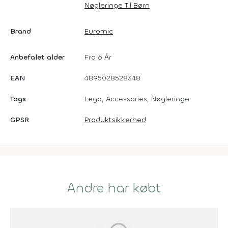
Nøgleringe Til Børn
Brand
Euromic
Anbefalet alder
Fra 6 År
EAN
4895028528348
Tags
Lego, Accessories, Nøgleringe
GPSR
Produktsikkerhed
Andre har købt