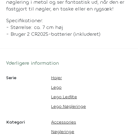
nøglering i metal og ser fantastisk ud, når den er
fastgjort til nøgler, en taske eller en rygsæk!
Specifikationer:
- Størrelse: ca. 7 cm høj
- Bruger 2 CR2025-batterier (inkluderet)
Yderligere information
Serie
Hajer
Lego
Lego Ledlite
Lego Nøgleringe
Kategori
Accessories
Nøgleringe