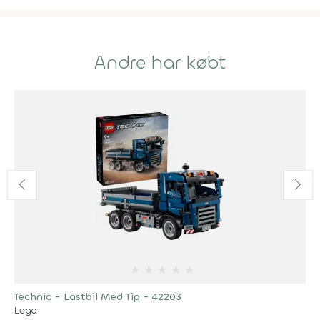
Andre har købt
★
★
★
★
★
Technic - Lastbil Med Tip - 42203
Lego