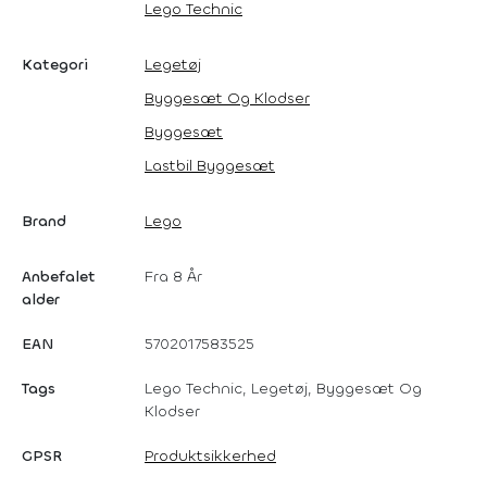
Lego Technic
Kategori
Legetøj
Byggesæt Og Klodser
Byggesæt
Lastbil Byggesæt
Brand
Lego
Anbefalet
Fra 8 År
alder
EAN
5702017583525
Tags
Lego Technic, Legetøj, Byggesæt Og
Klodser
GPSR
Produktsikkerhed