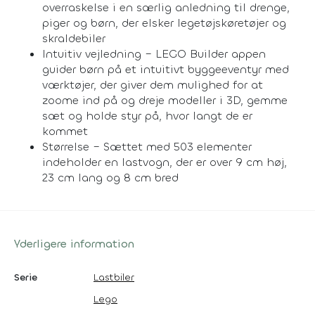
overraskelse i en særlig anledning til drenge,
piger og børn, der elsker legetøjskøretøjer og
skraldebiler
Intuitiv vejledning – LEGO Builder appen
guider børn på et intuitivt byggeeventyr med
værktøjer, der giver dem mulighed for at
zoome ind på og dreje modeller i 3D, gemme
sæt og holde styr på, hvor langt de er
kommet
Størrelse – Sættet med 503 elementer
indeholder en lastvogn, der er over 9 cm høj,
23 cm lang og 8 cm bred
Yderligere information
Serie
Lastbiler
Lego