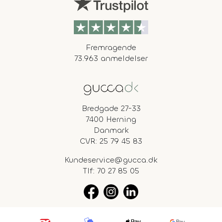
Fremragende
73.963 anmeldelser
Bredgade 27-33
7400 Herning
Danmark
CVR: 25 79 45 83
Kundeservice@gucca.dk
Tlf:
70 27 85 05