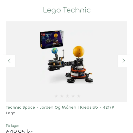
Lego Technic
★
★
★
★
★
Technic Space - Jorden Og Månen I Kredsløb - 42179
Lego
På lager
649,95 kr