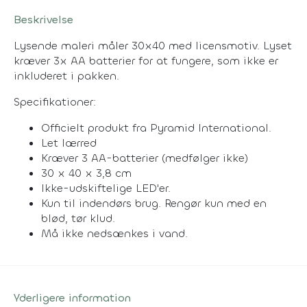
Beskrivelse
Lysende maleri måler 30x40 med licensmotiv. Lyset
kræver 3x AA batterier for at fungere, som ikke er
inkluderet i pakken.
Specifikationer:
Officielt produkt fra Pyramid International.
Let lærred
Kræver 3 AA-batterier (medfølger ikke)
30 x 40 x 3,8 cm
Ikke-udskiftelige LED'er.
Kun til indendørs brug. Rengør kun med en
blød, tør klud.
Må ikke nedsænkes i vand.
Yderligere information