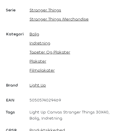
Serie
Stranger Things
Stranger Things Merchandise
Kategori
Bolig
Indretning
Tapeter Og Plakater
Plakater
Filmplakater
Brand
Light Up
EAN
5050574029469
Tags
Light Up Canvas Stranger Things 30X40,
Bolig, Indretning
GPSR
Produktsikkerhed