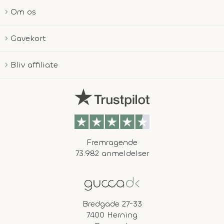
Om os
Gavekort
Bliv affiliate
Fremragende
73.982 anmeldelser
Bredgade 27-33
7400 Herning