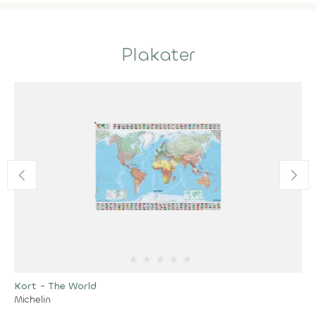
Plakater
★
★
★
★
★
Kort - The World
Michelin