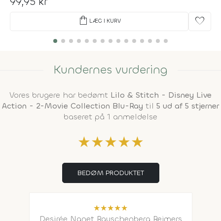
99,95 kr
shopping_bag
favorite
LÆG I KURV
Kundernes vurdering
Vores brugere har bedømt
Lilo & Stitch - Disney Live
Action - 2-Movie Collection Blu-Ray
til
5 ud af 5 stjerner
baseret på 1 anmeldelse
★
★
★
★
★
BEDØM PRODUKTET
★
★
★
★
★
Desirée Nanet Rauschenberg Rejmers