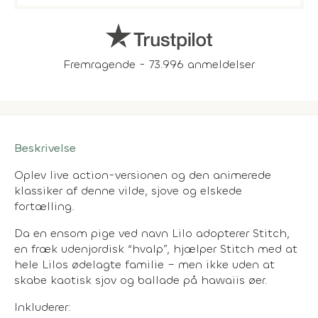
Fremragende - 73.996 anmeldelser
Beskrivelse
Oplev live action-versionen og den animerede
klassiker af denne vilde, sjove og elskede
fortælling.
Da en ensom pige ved navn Lilo adopterer Stitch,
en fræk udenjordisk “hvalp”, hjælper Stitch med at
hele Lilos ødelagte familie – men ikke uden at
skabe kaotisk sjov og ballade på hawaiis øer.
Inkluderer: