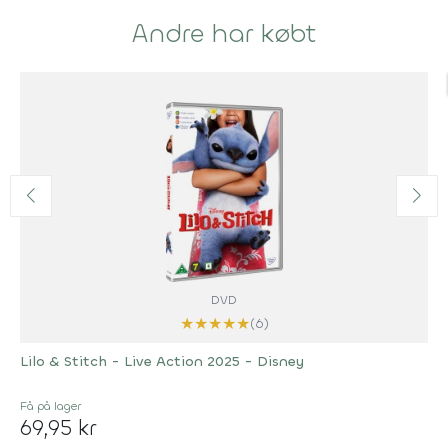
Andre har købt
DVD
★
★
★
★
★
(6)
Lilo & Stitch - Live Action 2025 - Disney
Få på lager
69,95 kr