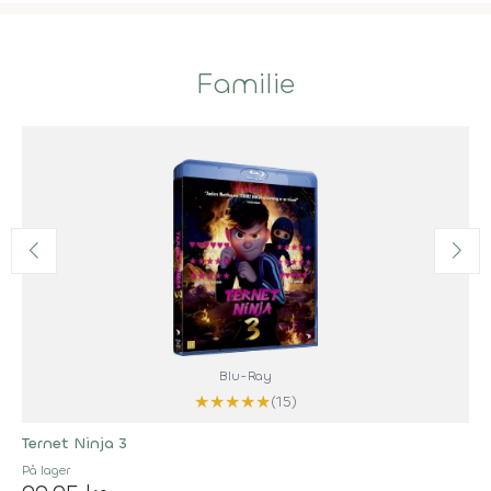
Familie
Blu-Ray
★
★
★
★
★
(15)
Ternet Ninja 3
På lager