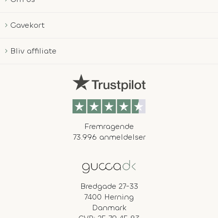
Gavekort
Bliv affiliate
Fremragende
73.996 anmeldelser
Bredgade 27-33
7400 Herning
Danmark