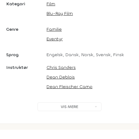
Kategori
Film
Blu-Ray Film
Genre
Familie
Eventyr
Sprog
Engelsk, Dansk, Norsk, Svensk, Finsk
Instruktør
Chris Sanders
Dean Deblois
Dean Fleischer Camp
VIS MERE