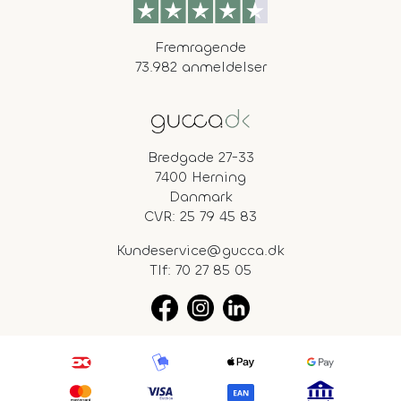
Fremragende
73.982 anmeldelser
Bredgade 27-33
7400 Herning
Danmark
CVR: 25 79 45 83
Kundeservice@gucca.dk
Tlf:
70 27 85 05