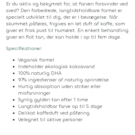
Er du aktiv og bekymret for, at farven forsvinder ved
sved? Den forbedrede, langtidsholdbare formel er
specielt udviklet til dig, der er i bevægelse. Når
skummet påføres, frigives en let duft af kaffe, som
giver et frisk pust til humøret. En enkelt behandling
giver en flot tan, der kan holde i op til fem dage.
Specifikationer:
Vegansk formel
Indeholder økologisk kokosvand
100% naturlig DHA
97% ingredienser af naturlig oprindelse
Hurtig absorption uden striber eller
misfarvninger
Synlig gylden tan efter 1 time
Langtidsholdbar farve op til 5 dage
Delikat kaffeduft ved påføring
Velegnet til aktive personer