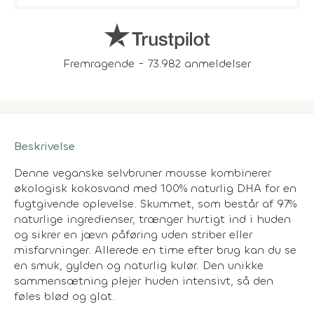
Fremragende - 73.982 anmeldelser
Beskrivelse
Denne veganske selvbruner mousse kombinerer
økologisk kokosvand med 100% naturlig DHA for en
fugtgivende oplevelse. Skummet, som består af 97%
naturlige ingredienser, trænger hurtigt ind i huden
og sikrer en jævn påføring uden striber eller
misfarvninger. Allerede en time efter brug kan du se
en smuk, gylden og naturlig kulør. Den unikke
sammensætning plejer huden intensivt, så den
føles blød og glat.