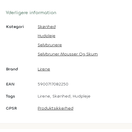
Yderligere information
Kategori
Skønhed
Hudpleje
Selvbrunere
Selvbruner Mousser Og Skum
Brand
Lirene
EAN
5900717082250
Tags
Lirene, Skønhed, Hudpleje
GPSR
Produktsikkerhed