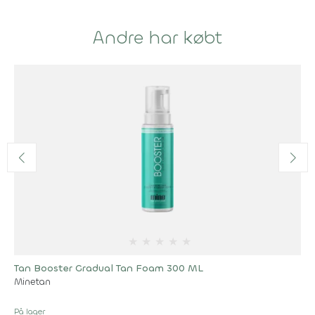
Andre har købt
★
★
★
★
★
Tan Booster Gradual Tan Foam 300 ML
Minetan
På lager