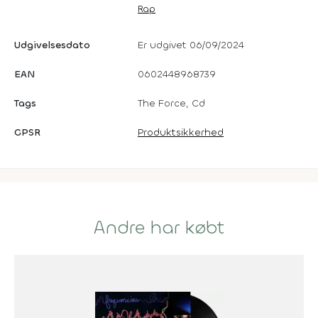
Rap
Udgivelsesdato
Er udgivet 06/09/2024
EAN
0602448968739
Tags
The Force, Cd
GPSR
Produktsikkerhed
Andre har købt