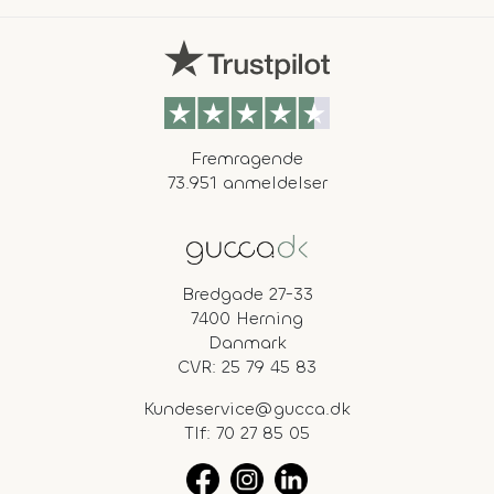
Fremragende
73.951 anmeldelser
Bredgade 27-33
7400 Herning
Danmark
CVR: 25 79 45 83
Kundeservice@gucca.dk
Tlf:
70 27 85 05