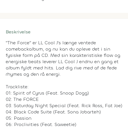
Beskrivelse
"The Force" er LL Cool J's længe ventede
comebackalbum, og nu kan du opleve det i sin
fysiske form på CD. Med sin karakteristiske flow og
energiske beats leverer LL Cool J endnu en gang et
album fyldt med hits. Lad dig rive med af de fede
rhymes og den rå energi.
Trackliste:
01: Spirit of Cyrus (Feat. Snoop Dogg)
02: The FORCE
03: Saturday Night Special (Feat. Rick Ross, Fat Joe)
04: Black Code Suite (Feat. Sona Jobarteh)
05: Passion
06: Proclivities (Feat. Saweetie)