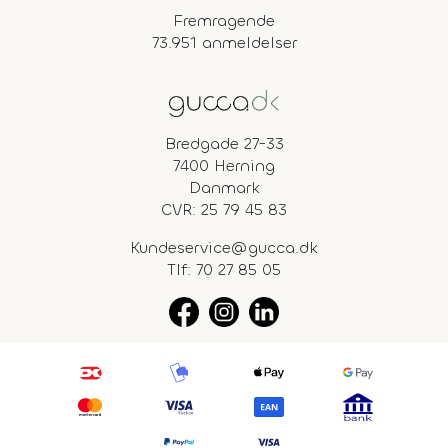
Fremragende
73.951 anmeldelser
Bredgade 27-33
7400 Herning
Danmark
CVR: 25 79 45 83
Kundeservice@gucca.dk
Tlf:
70 27 85 05