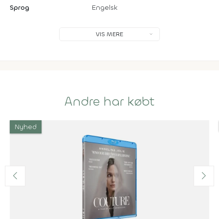
Sprog
Engelsk
VIS MERE
Andre har købt
Nyhed