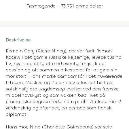
Fremragende - 73.951 anmeldelser
Beskrivelse
Romain Gary (Pierre Niney), der var født Roman
Kacew i det gamle russiske kejserrige, levede tusind
liv; hvert og ét fyldt med eventyr, mystik og
passion og alt sammen orkestreret for at gøre sin
mor stolt. Hans mørke barndomsår i det nuværende
Litauen, Moskva og Polen blev afløst af herlige,
solskinsfyldte ungdomsoplevelser ved den franske
middelhavskyst og som voksen bød livet på
dramatiske begivenheder som pilot i Afrika under 2.
verdenskrig og efter det, en periode som fransk
diplomat.
Hans mor, Nina (Charlotte Gainsbourg) var selv