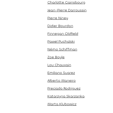
Charlotte Gainsbourg
Jean-Pierre Darroussin
Pierre Niney
Didier Bourdon
Finnegan Oldfield
Pawel Puchalski
Némo Schiffman
Zoe Boyle
Lou Chauvain
Emiliano Suarez
Alberto Maneiro
Preciado Rodriguez
Katarzyna Skarzanka
Marta Klubowicz