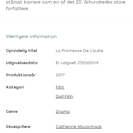
stålsat karriere som en af det 20. århundredes store
forfattere.
Yderligere information
Oprindelig titel
La Promesse De L'aube
Udgivelsesdato
Er udgivet 27/05/2019
Produktionsår
2017
Kategori
Film
Dvd Film
Genre
Drama
Skuespillere
Catherine Mccormack