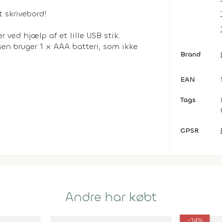
t skrivebord!
 ved hjælp af et lille USB stik.
sen bruger 1 x AAA batteri, som ikke
Brand
EAN
Tags
GPSR
Andre har købt
-14%