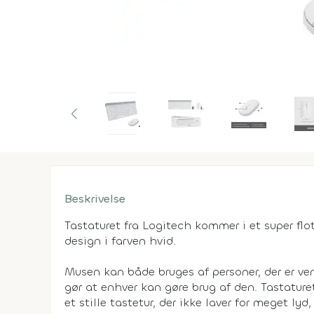
Beskrivelse
Tastaturet fra Logitech kommer i et super flo
design i farven hvid.
Musen kan både bruges af personer, der er v
gør at enhver kan gøre brug af den. Tastaturet e
et stille tastetur, der ikke laver for meget lyd,