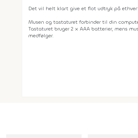
Det vil helt klart give et flot udtryk på ethver
Musen og tastaturet forbinder til din computer
Tastaturet bruger 2 x AAA batterier, mens mu
medfølger.