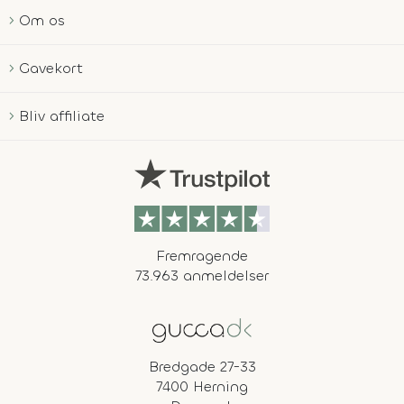
Om os
Gavekort
Bliv affiliate
Fremragende
73.963 anmeldelser
Bredgade 27-33
7400 Herning