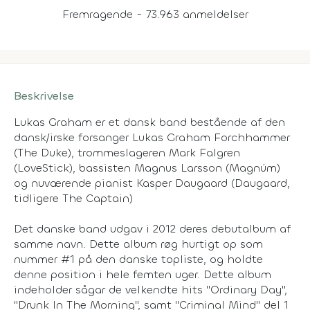
Fremragende - 73.963 anmeldelser
Beskrivelse
Lukas Graham er et dansk band bestående af den
dansk/irske forsanger Lukas Graham Forchhammer
(The Duke), trommeslageren Mark Falgren
(LoveStick), bassisten Magnus Larsson (Magnúm)
og nuværende pianist Kasper Daugaard (Daugaard,
tidligere The Captain)
Det danske band udgav i 2012 deres debutalbum af
samme navn. Dette album røg hurtigt op som
nummer #1 på den danske topliste, og holdte
denne position i hele femten uger. Dette album
indeholder sågar de velkendte hits "Ordinary Day",
"Drunk In The Morning", samt "Criminal Mind" del 1