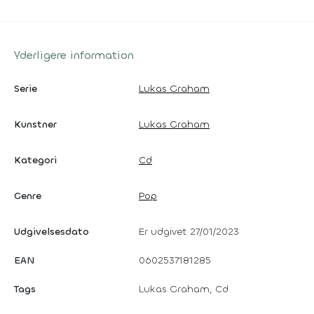
Yderligere information
Serie
Lukas Graham
Kunstner
Lukas Graham
Kategori
Cd
Genre
Pop
Udgivelsesdato
Er udgivet 27/01/2023
EAN
0602537181285
Tags
Lukas Graham, Cd