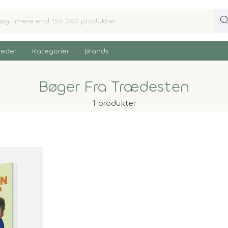
sear
eder
Kategorier
Brands
Bøger Fra Trædesten
1 produkter