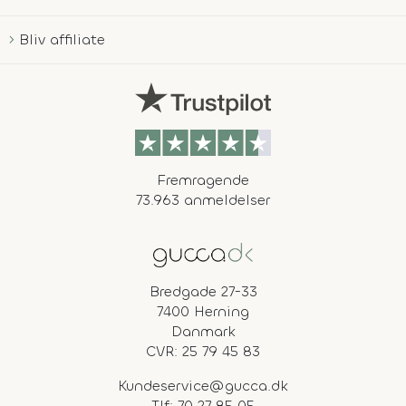
Bliv affiliate
Fremragende
73.963 anmeldelser
Bredgade 27-33
7400 Herning
Danmark
CVR: 25 79 45 83
Kundeservice@gucca.dk
Tlf:
70 27 85 05