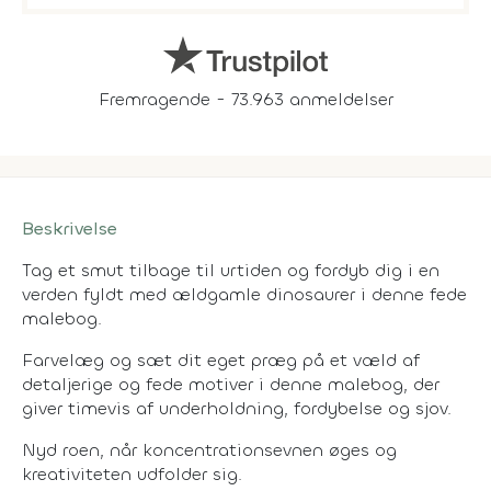
Fremragende - 73.963 anmeldelser
Beskrivelse
Tag et smut tilbage til urtiden og fordyb dig i en
verden fyldt med ældgamle dinosaurer i denne fede
malebog.
Farvelæg og sæt dit eget præg på et væld af
detaljerige og fede motiver i denne malebog, der
giver timevis af underholdning, fordybelse og sjov.
Nyd roen, når koncentrationsevnen øges og
kreativiteten udfolder sig.