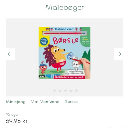
Malebøger
★
★
★
★
★
Minisjang - Mal Med Vand - Børste
På lager
69,95 kr