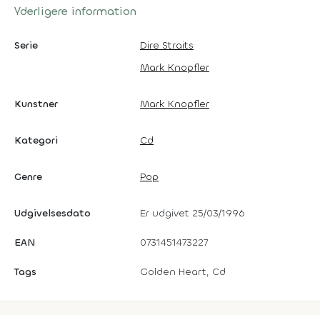
Yderligere information
Serie
Dire Straits
Mark Knopfler
Kunstner
Mark Knopfler
Kategori
Cd
Genre
Pop
Udgivelsesdato
Er udgivet 25/03/1996
EAN
0731451473227
Tags
Golden Heart, Cd