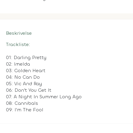
Beskrivelse
Trackliste:
01: Darling Pretty
02: Imelda
03: Golden Heart
04: No Can Do
05: Vic And Ray
06: Don't You Get It
07: A Night In Summer Long Ago
08: Cannibals
09: I'm The Fool