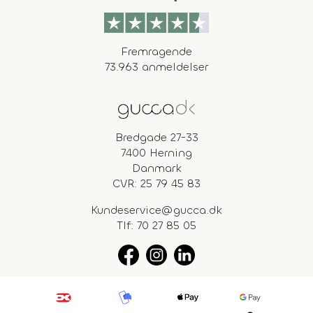
Fremragende
73.963 anmeldelser
Bredgade 27-33
7400 Herning
Danmark
CVR: 25 79 45 83
Kundeservice@gucca.dk
Tlf:
70 27 85 05