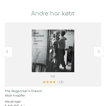
Andre har købt
CD
★
★
★
★
★
(3)
The Ragpicker's Dream
Mark Knopfler
Ikke på lager