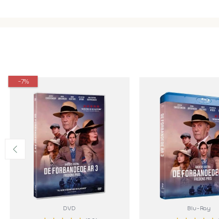
-7%
DVD
Blu-Ray