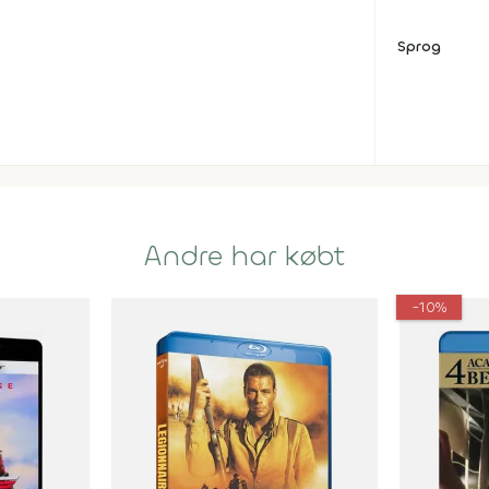
Sprog
Andre har købt
-10%