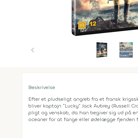
Beskrivelse
Efter et pludseligt angreb fra et fransk krigss
bliver kaptajn ”Lucky” Jack Aubrey (Russell Cr
pligt og venskab, da han begiver sig ud på e
oceaner for at fange eller ødelægge fjenden f