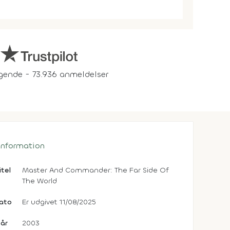
gende - 73.936 anmeldelser
 information
itel
Master And Commander: The Far Side Of
The World
dato
Er udgivet 11/08/2025
år
2003